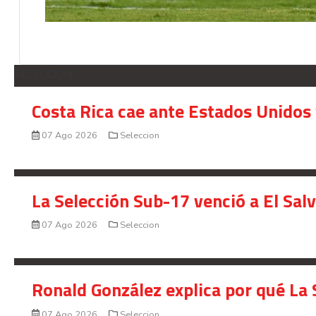
SELECCION
Costa Rica cae ante Estados Unidos 
07 Ago 2026
Seleccion
La Selección Sub-17 venció a El Sal
07 Ago 2026
Seleccion
Ronald González explica por qué La 
07 Ago 2026
Seleccion