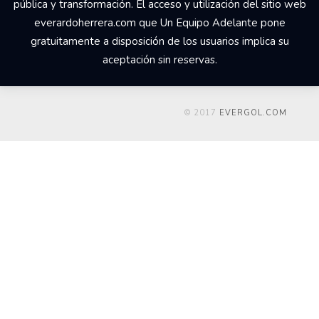
pública y transformación. El acceso y utilización del sitio web
everardoherrera.com que Un Equipo Adelante pone
gratuitamente a disposición de los usuarios implica su
aceptación sin reservas.
© 2017
EVERGOL.COM