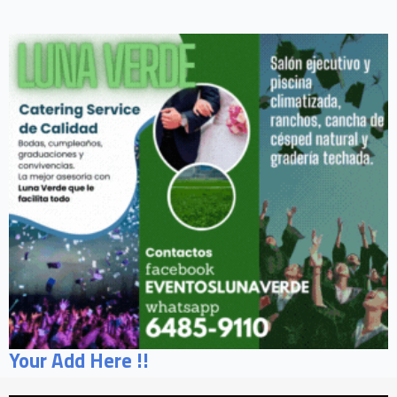
Your Add Here !!