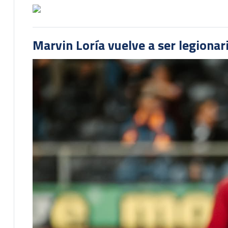
Marvin Loría vuelve a ser legionari