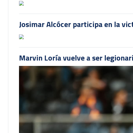
Josimar Alcócer participa en la vi
Marvin Loría vuelve a ser legionari