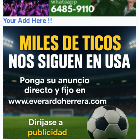
Your Add Here !!