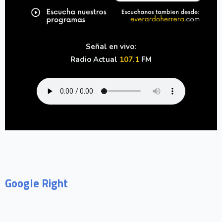
Señal en vivo:
Radio Actual
107.1
FM
Google Right