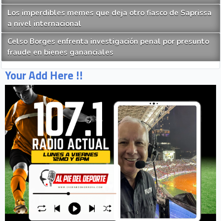
Los imperdibles memes que deja otro fiasco de Saprissa
a nivel internacional
Celso Borges enfrenta investigación penal por presunto
fraude en bienes gananciales
Your Add Here !!