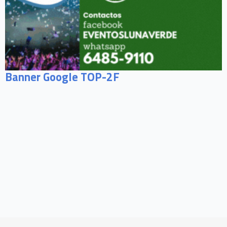
Banner Google TOP-2F