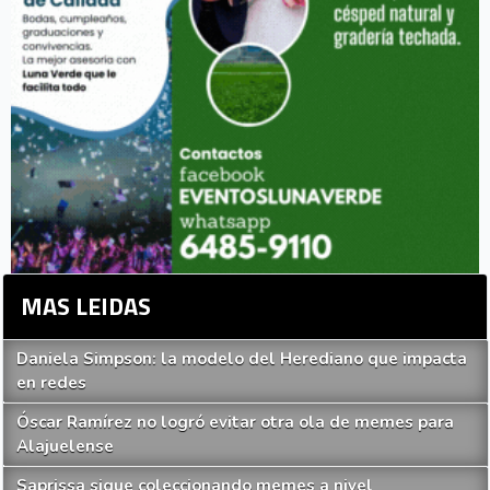
MAS LEIDAS
Daniela Simpson: la modelo del Herediano que impacta
en redes
Óscar Ramírez no logró evitar otra ola de memes para
Alajuelense
Saprissa sigue coleccionando memes a nivel