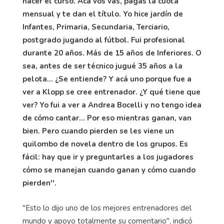
hacer el curso. Acá vos vas, pagás la cuota
mensual y te dan el título. Yo hice jardín de
Infantes, Primaria, Secundaria, Terciario,
postgrado jugando al fútbol. Fui profesional
durante 20 años. Más de 15 años de Inferiores. O
sea, antes de ser técnico jugué 35 años a la
pelota… ¿Se entiende? Y acá uno porque fue a
ver a Klopp se cree entrenador. ¿Y qué tiene que
ver? Yo fui a ver a Andrea Bocelli y no tengo idea
de cómo cantar… Por eso mientras ganan, van
bien. Pero cuando pierden se les viene un
quilombo de novela dentro de los grupos. Es
fácil: hay que ir y preguntarles a los jugadores
cómo se manejan cuando ganan y cómo cuando
pierden''.
''Esto lo dijo uno de los mejores entrenadores del
mundo y apoyo totalmente su comentario'', indicó