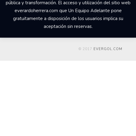
pública y transformación. El acceso y utilización del sitio web
everardoherrera.com que Un Equipo Adelante pone
gratuitamente a disposición de los usuarios implica su
aceptación sin reservas.
© 2017
EVERGOL.COM