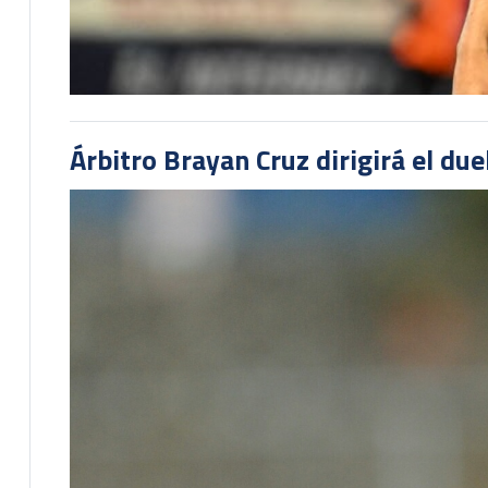
Árbitro Brayan Cruz dirigirá el du