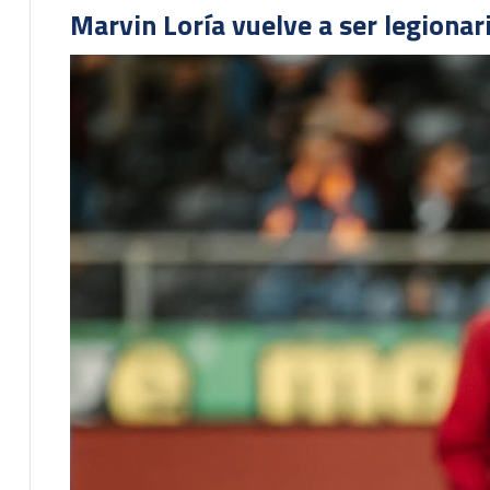
Marvin Loría vuelve a ser legionari