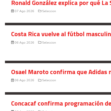
Ronald González explica por qué La 
07 Ago 2026
Seleccion
Costa Rica vuelve al fútbol masculi
06 Ago 2026
Seleccion
Osael Maroto confirma que Adidas n
06 Ago 2026
Seleccion
Concacaf confirma programación de