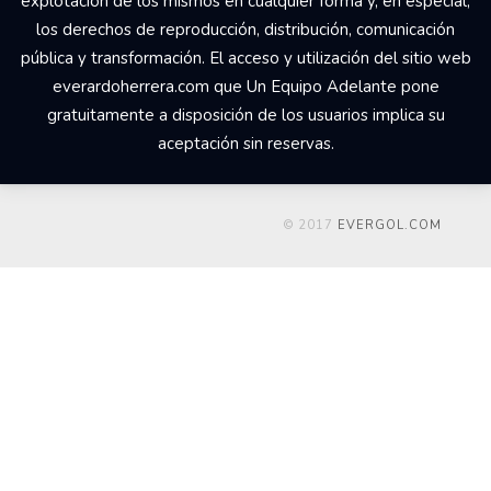
explotación de los mismos en cualquier forma y, en especial,
los derechos de reproducción, distribución, comunicación
pública y transformación. El acceso y utilización del sitio web
everardoherrera.com que Un Equipo Adelante pone
gratuitamente a disposición de los usuarios implica su
aceptación sin reservas.
© 2017
EVERGOL.COM