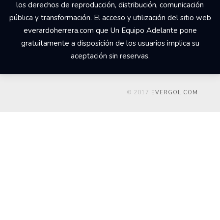
los derechos de reproducción, distribución, comunicación
pública y transformación. El acceso y utilización del sitio web
everardoherrera.com que Un Equipo Adelante pone
gratuitamente a disposición de los usuarios implica su
aceptación sin reservas.
© 2017
EVERGOL.COM