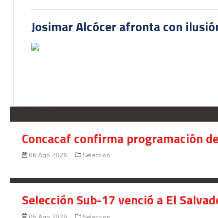
Josimar Alcócer afronta con ilusió
SELECCION
Concacaf confirma programación de
06 Ago 2026
Seleccion
Selección Sub-17 venció a El Salvad
05 Ago 2026
Seleccion