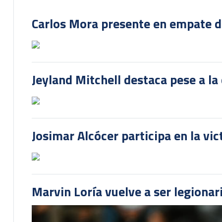
Carlos Mora presente en empate del
Jeyland Mitchell destaca pese a la
Josimar Alcócer participa en la vi
Marvin Loría vuelve a ser legionari