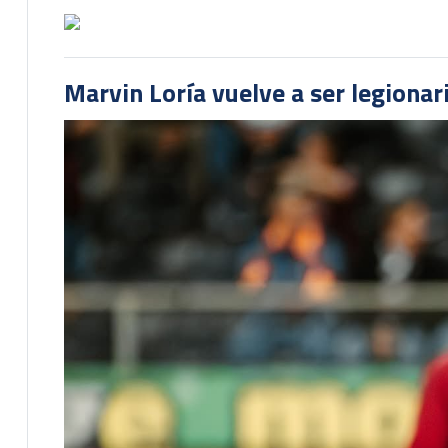
Marvin Loría vuelve a ser legionari