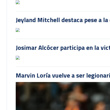
Jeyland Mitchell destaca pese a la
Josimar Alcócer participa en la vi
Marvin Loría vuelve a ser legionari