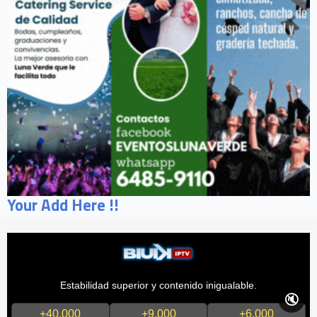
Your Add Here !!
Estabilidad superior y contenido inigualable.
🔇
+40,000
+9,000
+6,000