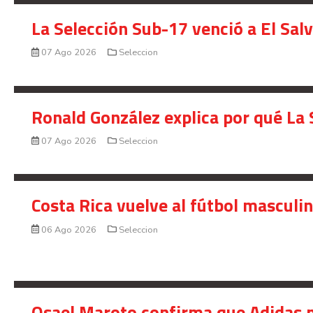
La Selección Sub-17 venció a El Sal
07 Ago 2026
Seleccion
Ronald González explica por qué La 
07 Ago 2026
Seleccion
Costa Rica vuelve al fútbol masculi
06 Ago 2026
Seleccion
Osael Maroto confirma que Adidas n