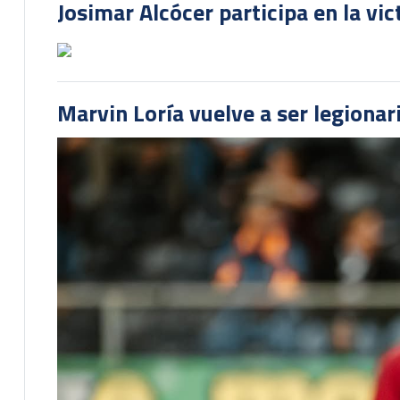
Josimar Alcócer participa en la vi
Marvin Loría vuelve a ser legionari