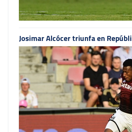
Josimar Alcócer triunfa en Repúbl