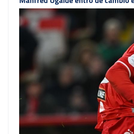
Manfred Ugalde entró de cambió e