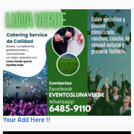
Your Add Here !!