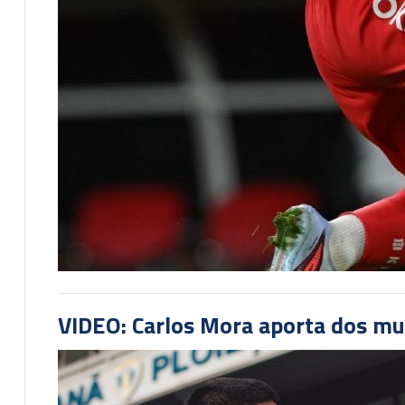
VIDEO: Carlos Mora aporta dos mu