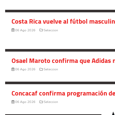
Costa Rica vuelve al fútbol masculi
06 Ago 2026
Seleccion
Osael Maroto confirma que Adidas n
06 Ago 2026
Seleccion
Concacaf confirma programación de
06 Ago 2026
Seleccion