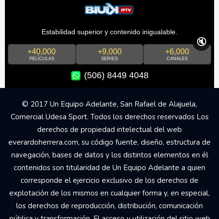
Estabilidad superior y contenido inigualable.
🔇
+40,000
+9,000
+6,000
PELÍCULAS
SERIES
CANALES
(506) 8449 4048
© 2017 Un Equipo Adelante, San Rafael de Alajuela,
Comercial Udesa Sport. Todos los derechos reservados Los
derechos de propiedad intelectual del web
everardoherrera.com, su código fuente, diseño, estructura de
navegación, bases de datos y los distintos elementos en él
contenidos son titularidad de Un Equipo Adelante a quien
corresponde el ejercicio exclusivo de los derechos de
explotación de los mismos en cualquier forma y, en especial,
los derechos de reproducción, distribución, comunicación
pública y transformación. El acceso y utilización del sitio web