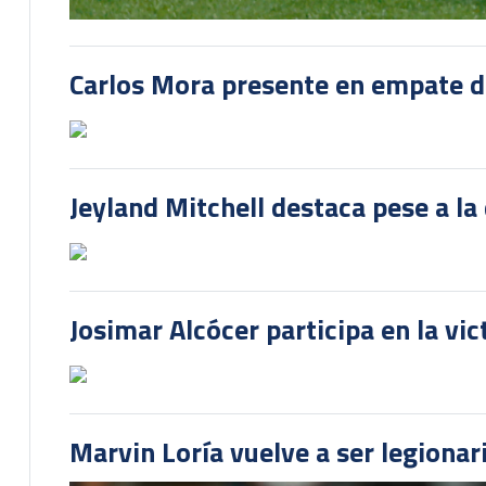
Carlos Mora presente en empate del
Jeyland Mitchell destaca pese a la
Josimar Alcócer participa en la vi
Marvin Loría vuelve a ser legionari