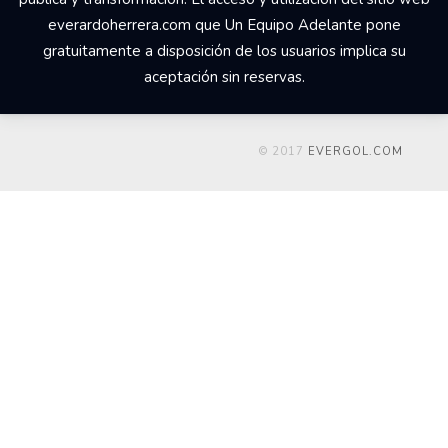
everardoherrera.com que Un Equipo Adelante pone
gratuitamente a disposición de los usuarios implica su
aceptación sin reservas.
© 2017
EVERGOL.COM