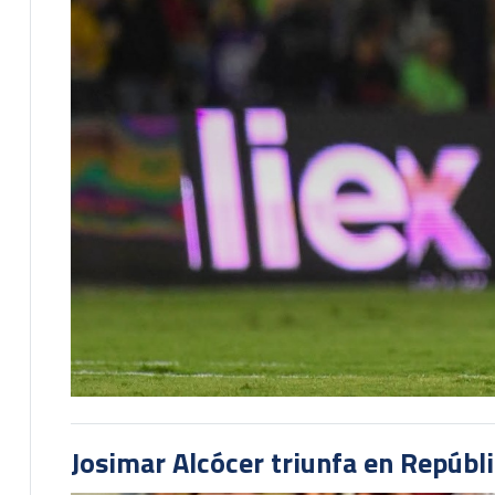
Josimar Alcócer triunfa en Repúbl