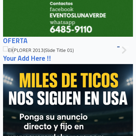
OFERTA
Your Add Here !!