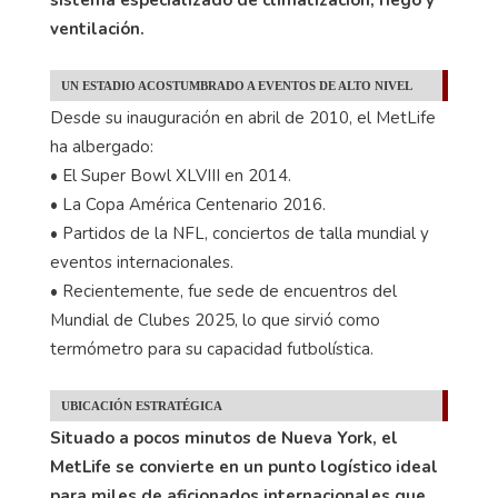
ventilación.
UN ESTADIO ACOSTUMBRADO A EVENTOS DE ALTO NIVEL
Desde su inauguración en abril de 2010, el MetLife
ha albergado:
• El Super Bowl XLVIII en 2014.
• La Copa América Centenario 2016.
• Partidos de la NFL, conciertos de talla mundial y
eventos internacionales.
• Recientemente, fue sede de encuentros del
Mundial de Clubes 2025, lo que sirvió como
termómetro para su capacidad futbolística.
UBICACIÓN ESTRATÉGICA
Situado a pocos minutos de Nueva York, el
MetLife se convierte en un punto logístico ideal
para miles de aficionados internacionales que