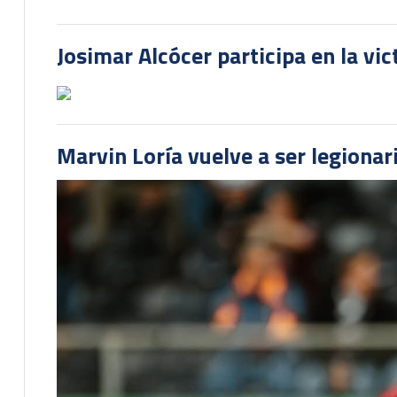
Josimar Alcócer participa en la vi
Marvin Loría vuelve a ser legionari