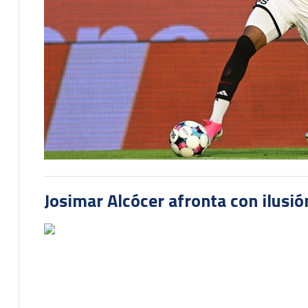
Josimar Alcócer afronta con ilusió