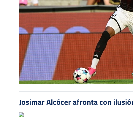
Josimar Alcócer afronta con ilusió