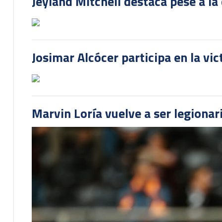
Jeyland Mitchell destaca pese a la
Josimar Alcócer participa en la vi
Marvin Loría vuelve a ser legionari