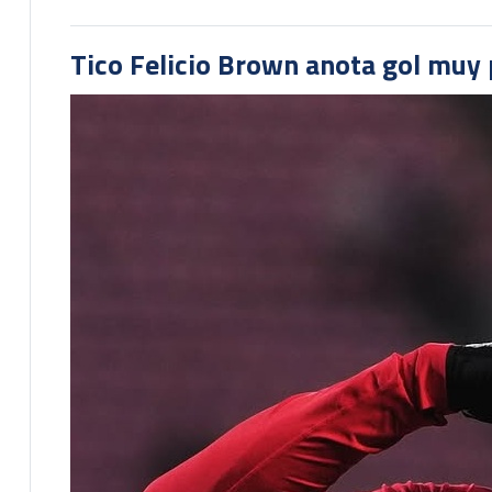
Tico Felicio Brown anota gol muy p