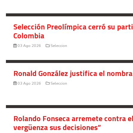
Selección Preolímpica cerró su part
Colombia
03 Ago 2026
Seleccion
Ronald González justifica el nombra
03 Ago 2026
Seleccion
Rolando Fonseca arremete contra el
vergüenza sus decisiones”