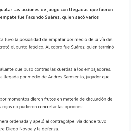
igualar las acciones de juego con llegadas que fueron
l empate fue Facundo Suárez, quien sacó varios
ca tuvo la posibilidad de empatar por medio de la vía del
cretó el punto fatídico. Al cobro fue Suárez, quien terminó
sallante que puso contras las cuerdas a los embajadores.
una llegada por medio de Andrés Sarmiento, jugador que
.
por momentos dieron frutos en materia de circulación de
os rojos no pudieron concretar las opciones.
nera ordenada y apeló al contragolpe, vía donde tuvo
tre Diego Novoa y la defensa.