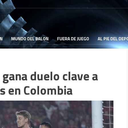
ON
MUNDO DEL BALON
FUERA DE JUEGO
AL PIE DEL DE
 gana duelo clave a
s en Colombia