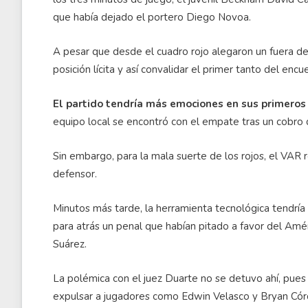
que había dejado el portero Diego Novoa.
A pesar que desde el cuadro rojo alegaron un fuera de
posición lícita y así convalidar el primer tanto del encu
El partido tendría más emociones en sus primeros
equipo local se encontró con el empate tras un cobro
Sin embargo, para la mala suerte de los rojos, el VAR r
defensor.
Minutos más tarde, la herramienta tecnológica tendrí
para atrás un penal que habían pitado a favor del Amé
Suárez.
La polémica con el juez Duarte no se detuvo ahí, pues t
expulsar a jugadores como Edwin Velasco y Bryan Córdo