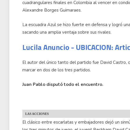
cuadrangulares finales en Colombia al vencer en condici
Alexandre Borges Guimaraes.
La escuadra Azul se hizo fuerte en defensa y logró una 
sacando una amplia ventaja sobre sus rivales.
Lucila Anuncio - UBICACION: Arti
El autor del único tanto del partido fue David Castro,
marcar en dos de los tres partidos.
Juan Pablo disputó todo el encuentro.
LAS ACCIONES
El clásico entre escarlatas y embajadores dejó un sin
los tres minutos de juego, el juvenil Beckham David Ca