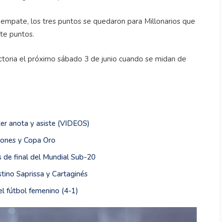
l empate, los tres puntos se quedaron para Millonarios que
te puntos.
ictoria el próximo sábado 3 de junio cuando se midan de
iter anota y asiste (VIDEOS)
iones y Copa Oro
os de final del Mundial Sub-20
tino Saprissa y Cartaginés
del fútbol femenino (4-1)