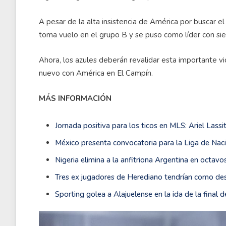
A pesar de la alta insistencia de América por buscar e
toma vuelo en el grupo B y se puso como líder con sie
Ahora, los azules deberán revalidar esta importante v
nuevo con América en El Campín.
MÁS INFORMACIÓN
Jornada positiva para los ticos en MLS: Ariel Lass
México presenta convocatoria para la Liga de Nac
Nigeria elimina a la anfitriona Argentina en octav
Tres ex jugadores de Herediano tendrían como des
Sporting golea a Alajuelense en la ida de la final 