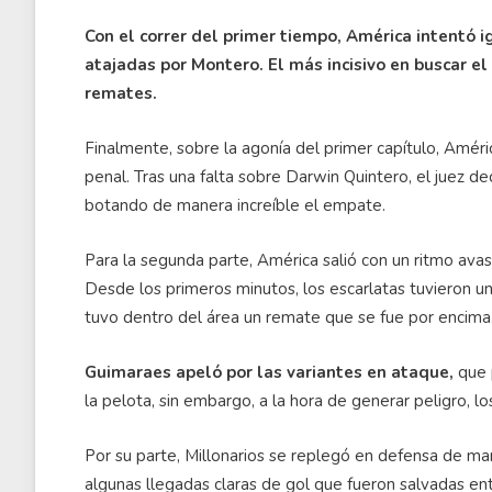
Con el correr del primer tiempo, América intentó 
atajadas por Montero. El más incisivo en buscar e
remates.
Finalmente, sobre la agonía del primer capítulo, Améri
penal. Tras una falta sobre Darwin Quintero, el juez de
botando de manera increíble el empate.
Para la segunda parte, América salió con un ritmo ava
Desde los primeros minutos, los escarlatas tuvieron 
tuvo dentro del área un remate que se fue por encima
Guimaraes apeló por las variantes en ataque,
que 
la pelota, sin embargo, a la hora de generar peligro, l
Por su parte, Millonarios se replegó en defensa de ma
algunas llegadas claras de gol que fueron salvadas en