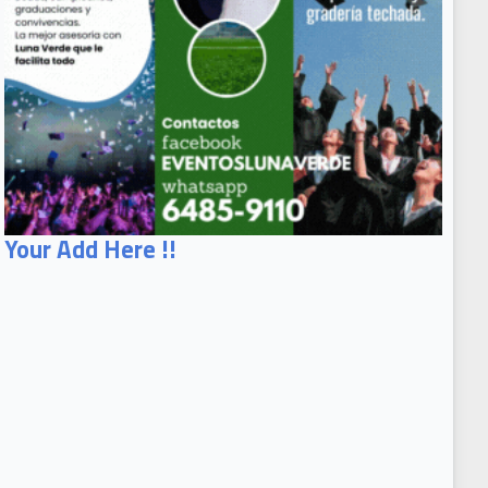
Your Add Here !!