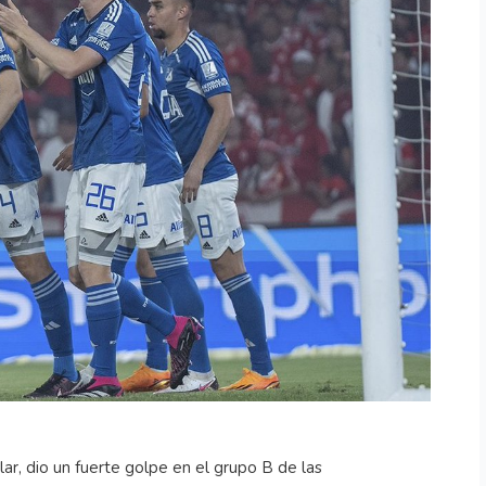
lar, dio un fuerte golpe en el grupo B de las