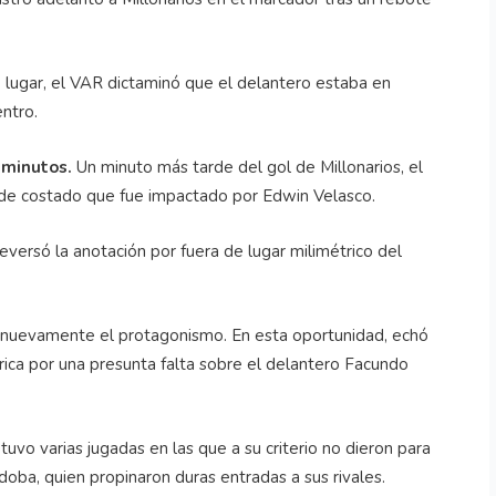
 lugar, el VAR dictaminó que el delantero estaba en
entro.
 minutos.
Un minuto más tarde del gol de Millonarios, el
 de costado que fue impactado por Edwin Velasco.
eversó la anotación por fuera de lugar milimétrico del
a nuevamente el protagonismo. En esta oportunidad, echó
rica por una presunta falta sobre el delantero Facundo
uvo varias jugadas en las que a su criterio no dieron para
ba, quien propinaron duras entradas a sus rivales.