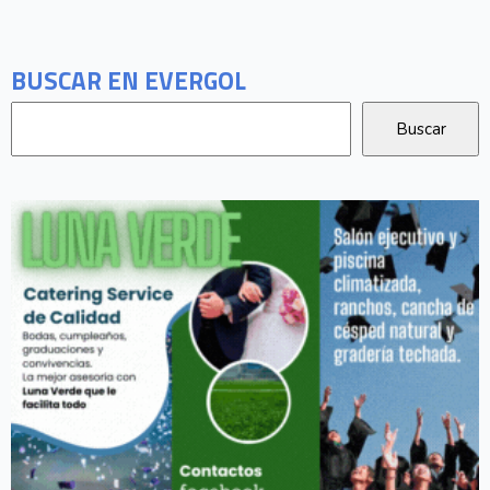
BUSCAR EN EVERGOL