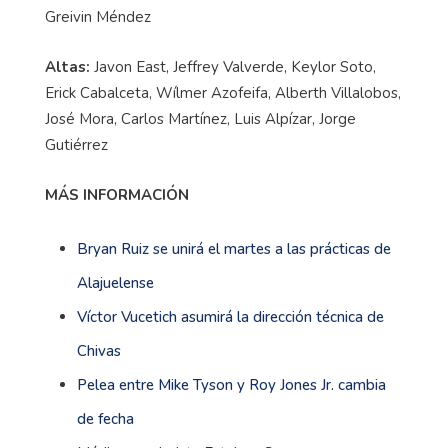
Greivin Méndez
Altas:
Javon East, Jeffrey Valverde, Keylor Soto,
Erick Cabalceta, Wílmer Azofeifa, Alberth Villalobos,
José Mora, Carlos Martínez, Luis Alpízar, Jorge
Gutiérrez
MÁS INFORMACIÓN
Bryan Ruiz se unirá el martes a las prácticas de
Alajuelense
Víctor Vucetich asumirá la dirección técnica de
Chivas
Pelea entre Mike Tyson y Roy Jones Jr. cambia
de fecha