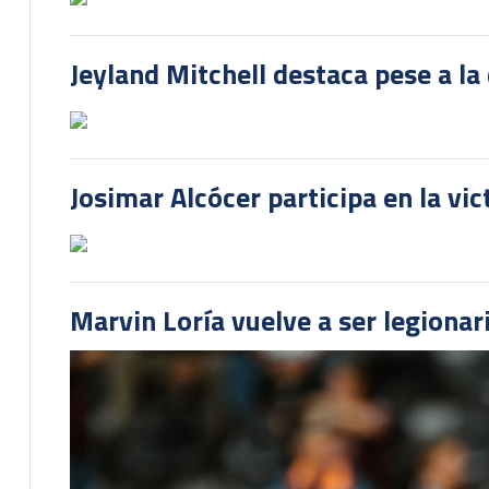
Jeyland Mitchell destaca pese a la
Josimar Alcócer participa en la vi
Marvin Loría vuelve a ser legionari