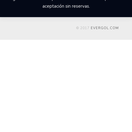
aceptación sin reservas.
© 2017
EVERGOL.COM