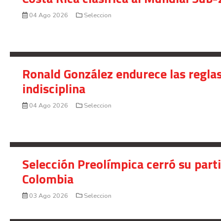
04 Ago 2026
Seleccion
Ronald González endurece las reglas
indisciplina
04 Ago 2026
Seleccion
Selección Preolímpica cerró su part
Colombia
03 Ago 2026
Seleccion