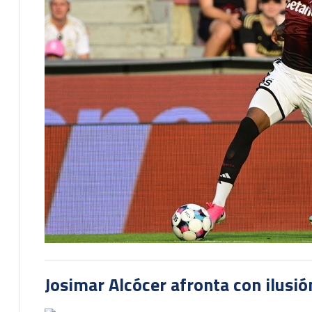
Josimar Alcócer afronta con ilusió