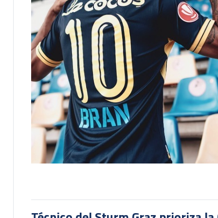
Técnico del Sturm Graz prioriza l