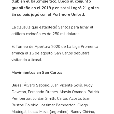
club en el balompié tico. Llegó al conjunto
guapileño en el 2019 y en total logró 21 goles.
En su país jugó con el Portmore United.
La cláusula que estableció Santos para fichar al
artillero caribeño es de 250 mil dólares.
El Torneo de Apertura 2020 de La Liga Promerica
arranca el 15 de agosto. San Carlos debutará
visitando a Jicaral.
Movimientos en San Carlos
Bajas:
Álvaro Saborío, Juan Vicente Solís, Rudy
Dawson, Fernando Brenes, Marvin Obando, Patrick
Pemberton, Jordan Smith, Carlos Acosta, Juan
Bustos Golobio, Jossimar Pemberton, Diego
Madrigal, Lucas Meza (argentino), Randy Chirino,