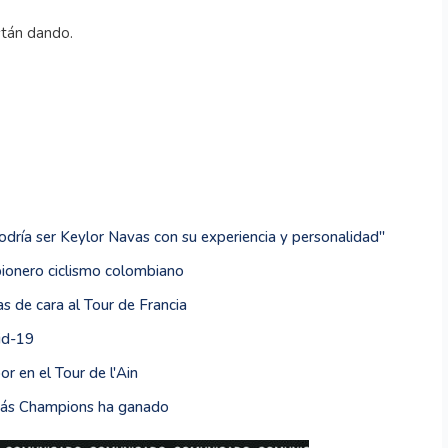
stán dando.
podría ser Keylor Navas con su experiencia y personalidad''
pionero ciclismo colombiano
 de cara al Tour de Francia
id-19
r en el Tour de l'Ain
 más Champions ha ganado