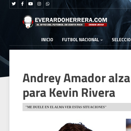
FUTBOL NACIONAL
INICIO
SELECCI
Andrey Amador alza 
para Kevin Rivera
''ME DUELE EN EL ALMA VER ESTAS SITUACIONES''