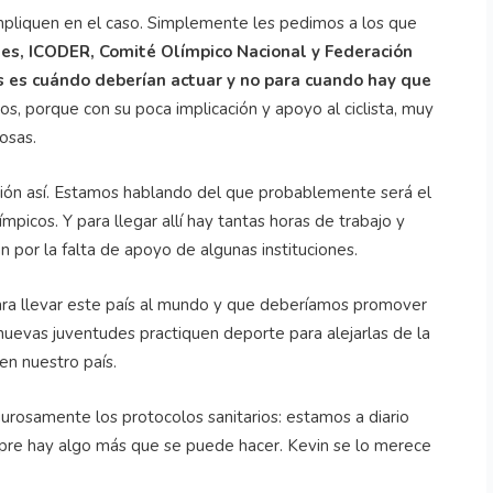
 impliquen en el caso. Simplemente les pedimos a los que
tes, ICODER, Comité Olímpico Nacional y Federación
 es cuándo deberían actuar y no para cuando hay que
ejos, porque con su poca implicación y apoyo al ciclista, muy
osas.
ción así. Estamos hablando del que probablemente será el
picos. Y para llegar allí hay tantas horas de trabajo y
n por la falta de apoyo de algunas instituciones.
ara llevar este país al mundo y que deberíamos promover
nuevas juventudes practiquen deporte para alejarlas de la
n nuestro país.
igurosamente los protocolos sanitarios: estamos a diario
pre hay algo más que se puede hacer. Kevin se lo merece