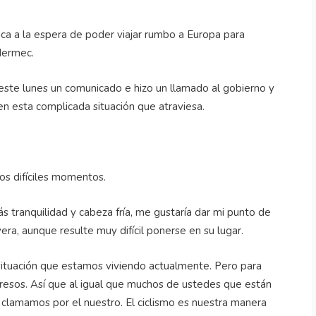
 Rica a la espera de poder viajar rumbo a Europa para
idermec.
 este lunes un comunicado e hizo un llamado al gobierno y
n esta complicada situación que atraviesa.
os difíciles momentos.
 tranquilidad y cabeza fría, me gustaría dar mi punto de
vera, aunque resulte muy difícil ponerse en su lugar.
ituación que estamos viviendo actualmente. Pero para
ngresos. Así que al igual que muchos de ustedes que están
 clamamos por el nuestro. El ciclismo es nuestra manera