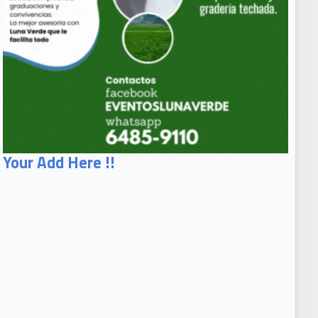
Your Add Here !!