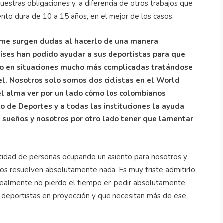
nuestras obligaciones y, a diferencia de otros trabajos que
to dura de 10 a 15 años, en el mejor de los casos.
e me surgen dudas al hacerlo de una manera
aíses han podido ayudar a sus deportistas para que
uso en situaciones mucho más complicadas tratándose
l. Nosotros solo somos dos ciclistas en el World
el alma ver por un lado cómo los colombianos
o de Deportes y a todas las instituciones la ayuda
s sueños y nosotros por otro lado tener que lamentar
ntidad de personas ocupando un asiento para nosotros y
os resuelven absolutamente nada. Es muy triste admitirlo,
realmente no pierdo el tiempo en pedir absolutamente
a deportistas en proyección y que necesitan más de ese