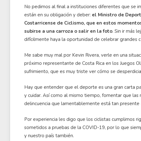
No pedimos al final a instituciones diferentes que se
están en su obligación y deber:
el Ministro de Depor
Costarricense de Ciclismo, que en estos momentos
subirse a una carroza o salir en la foto
. Sin ir más l
difícilmente haya la oportunidad de celebrar grandes c
Me sabe muy mal por Kevin Rivera, verle en una situa
próximo representante de Costa Rica en los Juegos Olím
sufrimiento, que es muy triste ver cómo se desperdicia
Hay que entender que el deporte es una gran carta p
y cuidar. Así como al mismo tiempo, fomentar que las 
delincuencia que lamentablemente está tan presente e
Por experiencia les digo que los ciclistas cumplimos r
sometidos a pruebas de la COVID-19, por lo que siem
y nuestro país también.