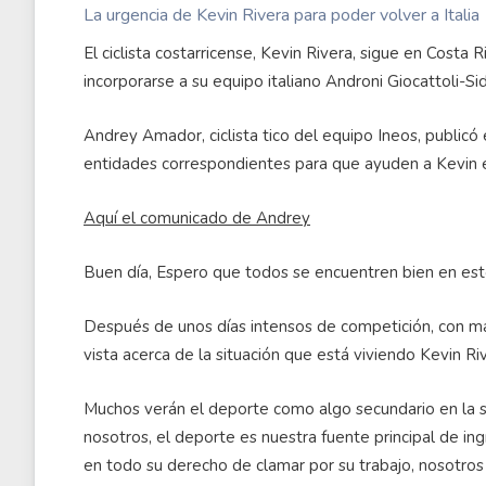
La urgencia de Kevin Rivera para poder volver a Italia
El ciclista costarricense, Kevin Rivera, sigue en Costa
incorporarse a su equipo italiano Androni Giocattoli-S
Andrey Amador, ciclista tico del equipo Ineos, publicó
entidades correspondientes para que ayuden a Kevin e
Aquí el comunicado de Andrey
Buen día, Espero que todos se encuentren bien en est
Después de unos días intensos de competición, con más
vista acerca de la situación que está viviendo Kevin Ri
Muchos verán el deporte como algo secundario en la s
nosotros, el deporte es nuestra fuente principal de i
en todo su derecho de clamar por su trabajo, nosotros