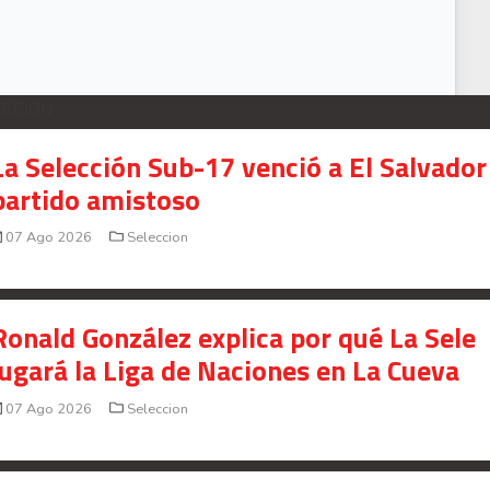
ECCION
La Selección Sub-17 venció a El Salvador
partido amistoso
07 Ago 2026
Seleccion
Ronald González explica por qué La Sele
jugará la Liga de Naciones en La Cueva
07 Ago 2026
Seleccion