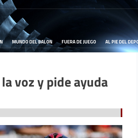
ON
MUNDO DEL BALON
FUERA DE JUEGO
AL PIE DEL DE
la voz y pide ayuda