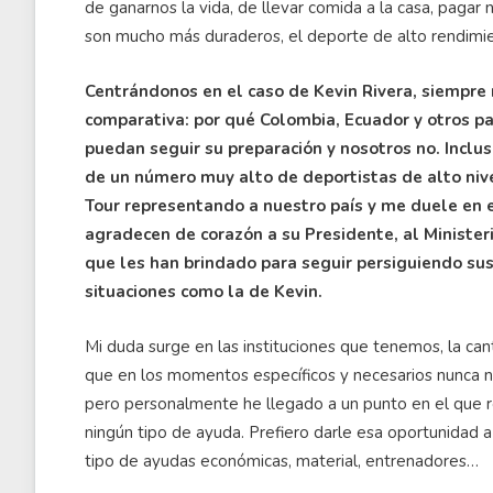
de ganarnos la vida, de llevar comida a la casa, pagar 
son mucho más duraderos, el deporte de alto rendimien
Centrándonos en el caso de Kevin Rivera, siempr
comparativa: por qué Colombia, Ecuador y otros p
puedan seguir su preparación y nosotros no. Incl
de un número muy alto de deportistas de alto nive
Tour representando a nuestro país y me duele en 
agradecen de corazón a su Presidente, al Ministeri
que les han brindado para seguir persiguiendo su
situaciones como la de Kevin.
Mi duda surge en las instituciones que tenemos, la ca
que en los momentos específicos y necesarios nunca n
pero personalmente he llegado a un punto en el que 
ningún tipo de ayuda. Prefiero darle esa oportunidad 
tipo de ayudas económicas, material, entrenadores…