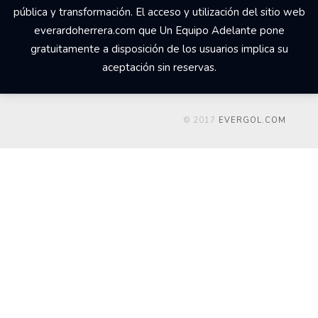
pública y transformación. El acceso y utilización del sitio web
everardoherrera.com que Un Equipo Adelante pone
gratuitamente a disposición de los usuarios implica su
aceptación sin reservas.
© 2017
EVERGOL.COM