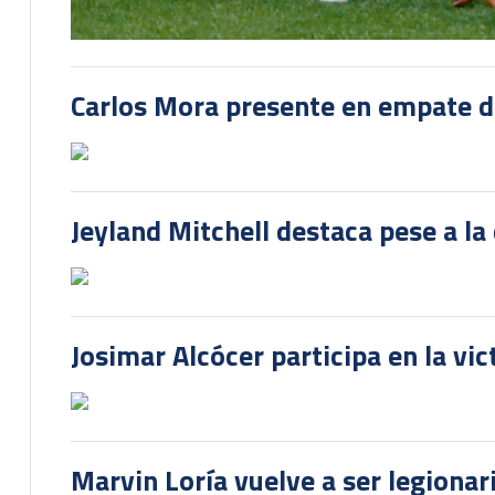
Carlos Mora presente en empate del
Jeyland Mitchell destaca pese a la
Josimar Alcócer participa en la vi
Marvin Loría vuelve a ser legionari