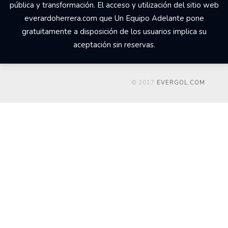
pública y transformación. El acceso y utilización del sitio web
everardoherrera.com que Un Equipo Adelante pone
gratuitamente a disposición de los usuarios implica su
aceptación sin reservas.
© 2017
EVERGOL.COM