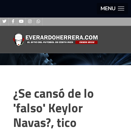
MENU
¿Se cansó de lo
'falso' Keylor
Navas?, tico