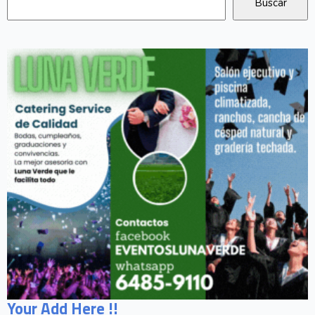
Your Add Here !!