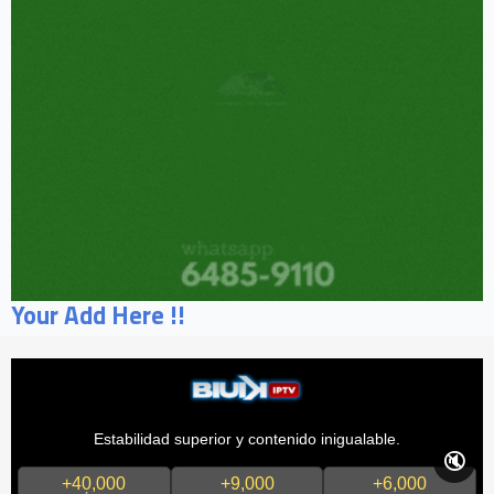
Your Add Here !!
Estabilidad superior y contenido inigualable.
🔇
+40,000
+9,000
+6,000