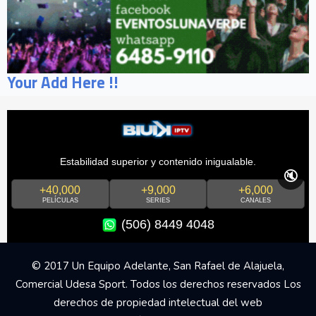
Your Add Here !!
Estabilidad superior y contenido inigualable.
🔇
+40,000
+9,000
+6,000
PELÍCULAS
SERIES
CANALES
(506) 8449 4048
© 2017 Un Equipo Adelante, San Rafael de Alajuela,
Comercial Udesa Sport. Todos los derechos reservados Los
derechos de propiedad intelectual del web