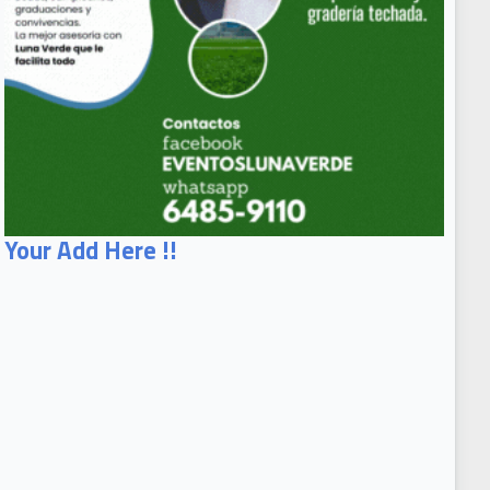
Your Add Here !!