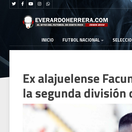
FUTBOL NACIONAL
INICIO
SELECCI
Ex alajuelense Facu
la segunda división d