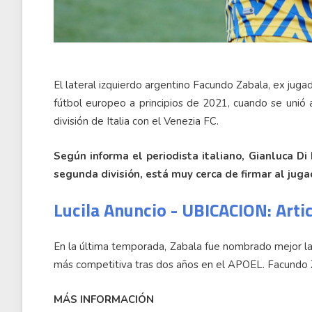
El lateral izquierdo argentino Facundo Zabala, ex jugad
fútbol europeo a principios de 2021, cuando se unió
división de Italia con el Venezia FC.
Según informa el periodista italiano, Gianluca D
segunda división, está muy cerca de firmar al juga
Lucila Anuncio - UBICACION: Arti
En la última temporada, Zabala fue nombrado mejor late
más competitiva tras dos años en el APOEL. Facundo 
MÁS INFORMACIÓN