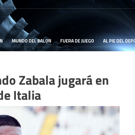
ON
MUNDO DEL BALON
FUERA DE JUEGO
AL PIE DEL DE
ndo Zabala jugará en
e Italia