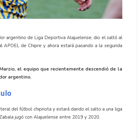
or argentino de Liga Deportiva Alajuelense, dio el saltó al
 al APOEL de Chipre y ahora estará pasando a la segunda
i Marzio, el equipo que recientemente descendió de la
dor argentino.
culo
ral del fútbol chipriota y estará dando el salto a una liga
Zabala jugó con Alajuelense entre 2019 y 2020.