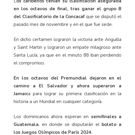
L
os caribeños tenían su clasificación asegurada
en los octavos de final, tras ganar el grupo B
del Clasificatorio de la Concacaf
que se disputó el
pasado mes de noviembre y en el que fue sede.
En dicho certamen lograron la victoria ante Anguilla
y Saint Martin y lograron un empate milagroso ante
Santa Lucía, ya que en el minuto 88 iban perdiendo
el compromiso.
En los octavos del Premundial dejaron en el
camino a El Salvador y ahora superaron a
Jamaic
a para lograr su primera clasificación en la
historia a un Mundial en cualquier categoría.
Los dominicanos ahora esperan en
semifinales a
Guatemala
, en donde se disputarán el
boleto a
los Juegos Olímpicos de París 2024.