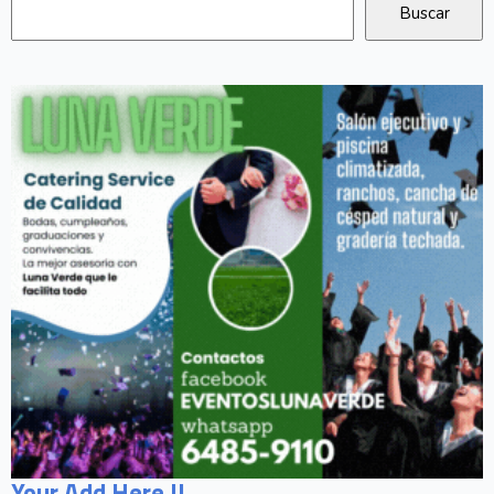
Your Add Here !!