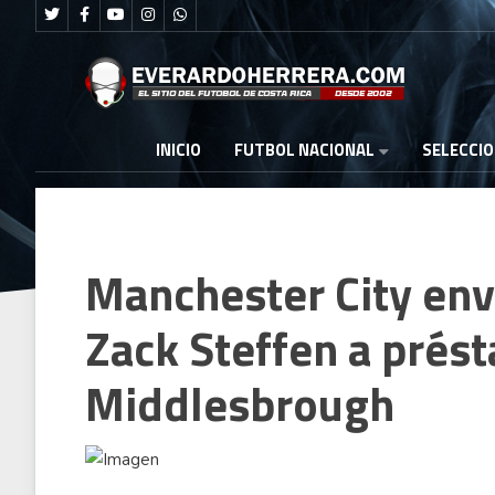
FUTBOL NACIONAL
INICIO
SELECCI
Manchester City env
Zack Steffen a prés
Middlesbrough