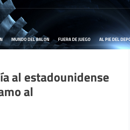
ON
MUNDO DEL BALON
FUERA DE JUEGO
AL PIE DEL DE
ía al estadounidense
tamo al