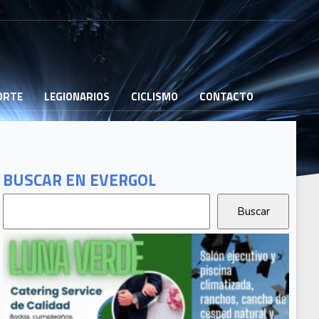
PORTE
LEGIONARIOS
CICLISMO
CONTACTO
BUSCAR EN EVERGOL