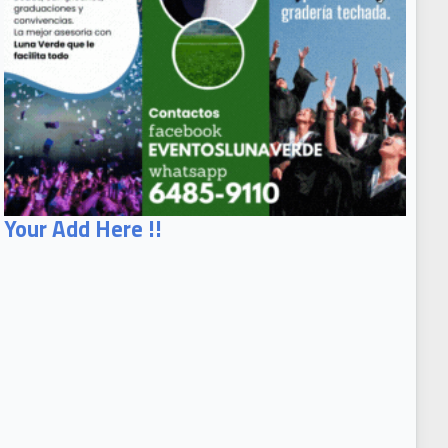
Your Add Here !!