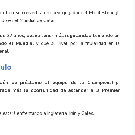
Steffen, se convertirá en nuevo jugador del Middlesbrough
do en el Mundial de Qatar.
 de 27 años, desea tener más regularidad
teniendo en
ndo el Mundial
y que su 'rival' por la titularidad en la
enal.
culo
dición de préstamo al equipo de la Championship,
rada más la oportunidad de ascender a la Premier
 estará enfrentando a Inglaterra, Irán y Gales.