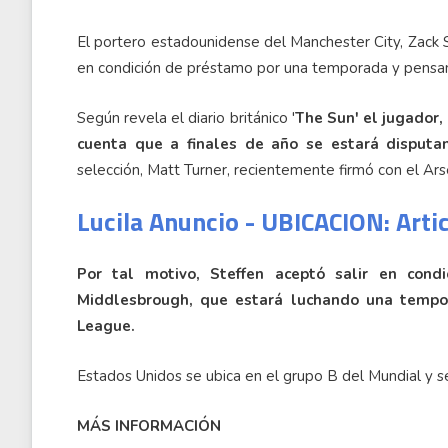
El portero estadounidense del Manchester City, Zack 
en condición de préstamo por una temporada y pensan
Según revela el diario británico '
The Sun' el jugador,
cuenta que a finales de año se estará disputa
selección, Matt Turner, recientemente firmó con el Ars
Lucila Anuncio - UBICACION: Arti
Por tal motivo, Steffen aceptó salir en con
Middlesbrough, que estará luchando una tempo
League.
Estados Unidos se ubica en el grupo B del Mundial y se
MÁS INFORMACIÓN