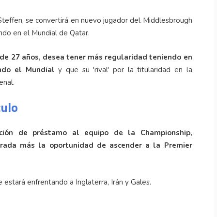
Steffen, se convertirá en nuevo jugador del Middlesbrough
do en el Mundial de Qatar.
 de 27 años, desea tener más regularidad
teniendo en
ndo el Mundial
y que su 'rival' por la titularidad en la
enal.
culo
dición de préstamo al equipo de la Championship,
rada más la oportunidad de ascender a la Premier
 estará enfrentando a Inglaterra, Irán y Gales.