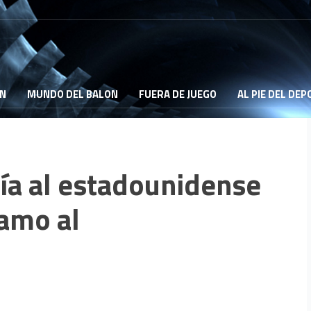
ON
MUNDO DEL BALON
FUERA DE JUEGO
AL PIE DEL DE
ía al estadounidense
tamo al