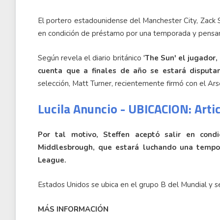
El portero estadounidense del Manchester City, Zack 
en condición de préstamo por una temporada y pensan
Según revela el diario británico '
The Sun' el jugador,
cuenta que a finales de año se estará disputa
selección, Matt Turner, recientemente firmó con el Ars
Lucila Anuncio - UBICACION: Arti
Por tal motivo, Steffen aceptó salir en con
Middlesbrough, que estará luchando una tempo
League.
Estados Unidos se ubica en el grupo B del Mundial y se
MÁS INFORMACIÓN