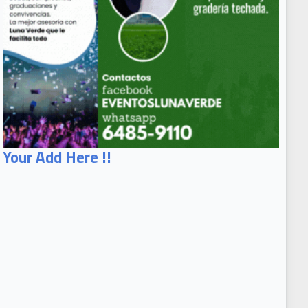
Your Add Here !!