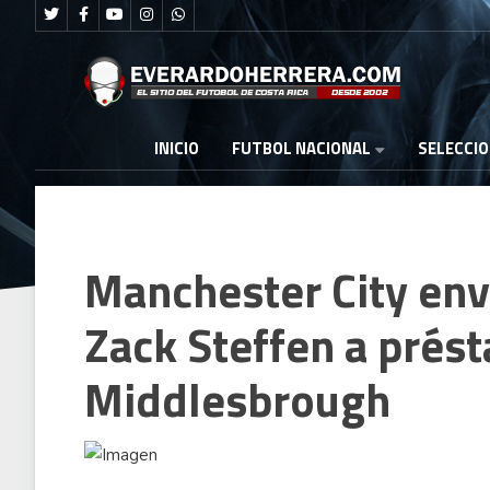
FUTBOL NACIONAL
INICIO
SELECCI
Manchester City env
Zack Steffen a prés
Middlesbrough