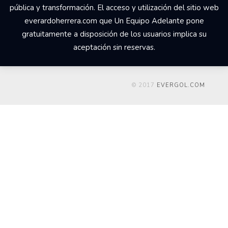
pública y transformación. El acceso y utilización del sitio web
everardoherrera.com que Un Equipo Adelante pone
gratuitamente a disposición de los usuarios implica su
aceptación sin reservas.
© 2017
EVERGOL.COM