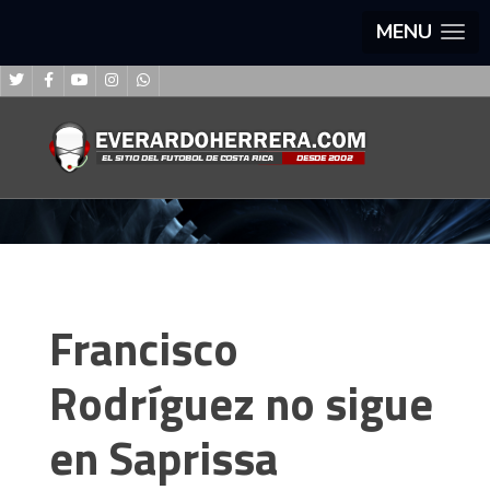
MENU
Francisco
Rodríguez no sigue
en Saprissa