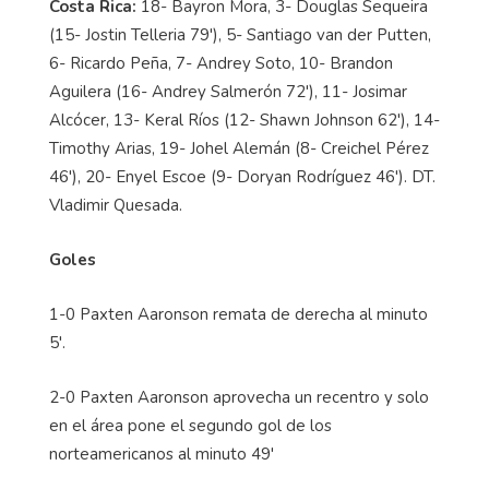
Costa Rica:
18- Bayron Mora, 3- Douglas Sequeira
(15- Jostin Telleria 79'), 5- Santiago van der Putten,
6- Ricardo Peña, 7- Andrey Soto, 10- Brandon
Aguilera (16- Andrey Salmerón 72'), 11- Josimar
Alcócer, 13- Keral Ríos (12- Shawn Johnson 62'), 14-
Timothy Arias, 19- Johel Alemán (8- Creichel Pérez
46'), 20- Enyel Escoe (9- Doryan Rodríguez 46'). DT.
Vladimir Quesada.
Goles
1-0 Paxten Aaronson remata de derecha al minuto
5'.
2-0
Paxten Aaronson aprovecha un recentro y solo
en el área pone el segundo gol de los
norteamericanos al minuto 49'