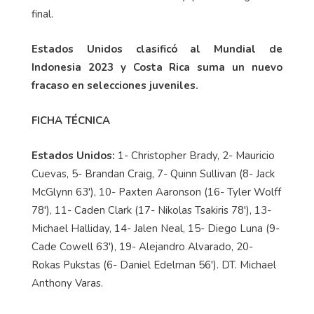
final.
Estados Unidos clasificó al Mundial de
Indonesia 2023 y Costa Rica suma un nuevo
fracaso en selecciones juveniles.
FICHA TÉCNICA
Estados Unidos:
1- Christopher Brady, 2- Mauricio
Cuevas, 5- Brandan Craig, 7- Quinn Sullivan (8- Jack
McGlynn 63'), 10- Paxten Aaronson (16- Tyler Wolff
78'), 11- Caden Clark (17- Nikolas Tsakiris 78'), 13-
Michael Halliday, 14- Jalen Neal, 15- Diego Luna (9-
Cade Cowell 63'), 19- Alejandro Alvarado, 20-
Rokas Pukstas (6- Daniel Edelman 56'). DT. Michael
Anthony Varas.