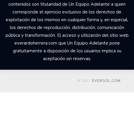
contenidos son titularidad de Un Equipo Adelante a quien
corresponde el ejercicio exclusivo de los derechos de
explotación de los mismos en cualquier forma y, en especial,
los derechos de reproducción, distribución, comunicación
pública y transformación. El acceso y utilización del sitio web
everardoherrera.com que Un Equipo Adelante pone
gratuitamente a disposición de los usuarios implica su
aceptación sin reservas.
© 2017
EVERGOL.COM