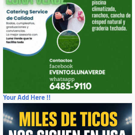
Your Add Here !!