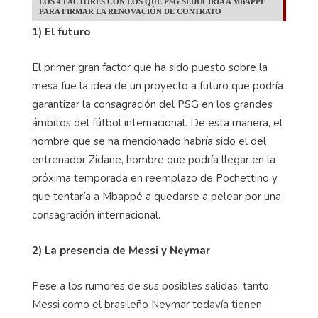
LOS 4 FACTORES CON LOS QUE PSG SEDUCIRÍA A MBAPPÉ
PARA FIRMAR LA RENOVACIÓN DE CONTRATO
1) El futuro
El primer gran factor que ha sido puesto sobre la
mesa fue la idea de un proyecto a futuro que podría
garantizar la consagración del PSG en los grandes
ámbitos del fútbol internacional. De esta manera, el
nombre que se ha mencionado habría sido el del
entrenador Zidane, hombre que podría llegar en la
próxima temporada en reemplazo de Pochettino y
que tentaría a Mbappé a quedarse a pelear por una
consagración internacional.
2) La presencia de Messi y Neymar
Pese a los rumores de sus posibles salidas, tanto
Messi como el brasileño Neymar todavía tienen