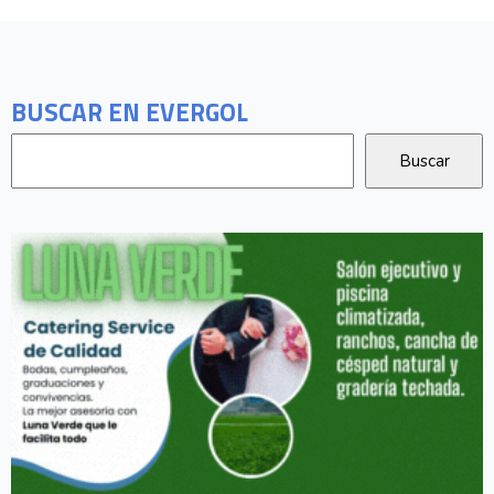
BUSCAR EN EVERGOL