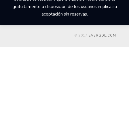
gratuitamente a disposición de los usuarios implica su
aceptación sin reservas.
© 2017
EVERGOL.COM