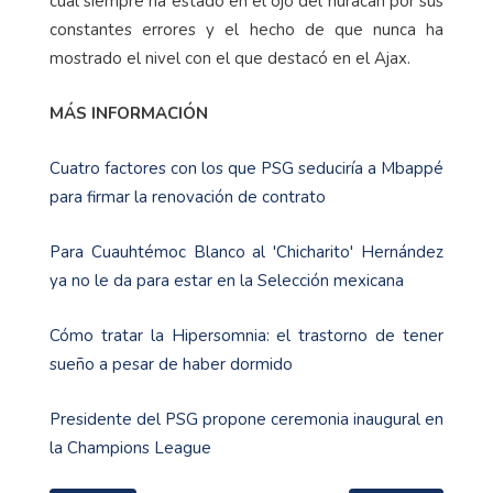
cual siempre ha estado en el ojo del huracán por sus
constantes errores y el hecho de que nunca ha
mostrado el nivel con el que destacó en el Ajax.
MÁS INFORMACIÓN
Cuatro factores con los que PSG seduciría a Mbappé
para firmar la renovación de contrato
Para Cuauhtémoc Blanco al 'Chicharito' Hernández
ya no le da para estar en la Selección mexicana
Cómo tratar la Hipersomnia: el trastorno de tener
sueño a pesar de haber dormido
Presidente del PSG propone ceremonia inaugural en
la Champions League