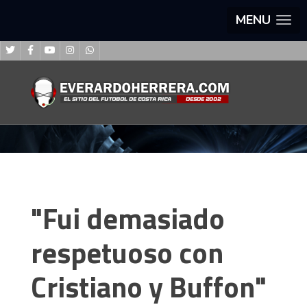
MENU
"Fui demasiado
respetuoso con
Cristiano y Buffon"