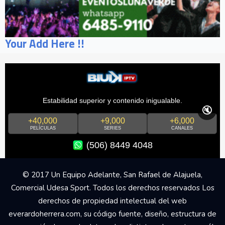
Your Add Here !!
Estabilidad superior y contenido inigualable.
🔇
+40,000
+9,000
+6,000
PELÍCULAS
SERIES
CANALES
(506) 8449 4048
© 2017 Un Equipo Adelante, San Rafael de Alajuela,
Comercial Udesa Sport. Todos los derechos reservados Los
derechos de propiedad intelectual del web
everardoherrera.com, su código fuente, diseño, estructura de