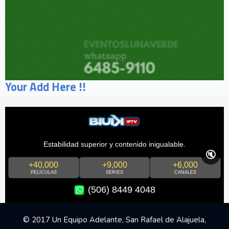
Your Add Here !!
Estabilidad superior y contenido inigualable.
🔇
+40,000
+9,000
+6,000
PELÍCULAS
SERIES
CANALES
(506) 8449 4048
© 2017 Un Equipo Adelante, San Rafael de Alajuela,