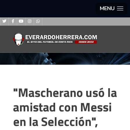
MENU
"Mascherano usó la
amistad con Messi
en la Selección",