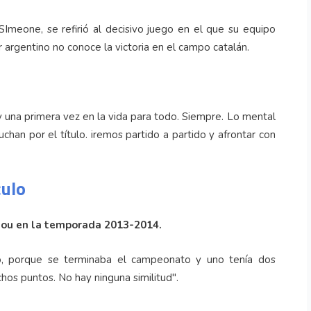
SImeone, se refirió al decisivo juego en el que su equipo
 argentino no conoce la victoria en el campo catalán.
una primera vez en la vida para todo. Siempre. Lo mental
han por el título. iremos partido a partido y afrontar con
culo
Nou en la temporada 2013-2014.
o, porque se terminaba el campeonato y uno tenía dos
os puntos. No hay ninguna similitud".