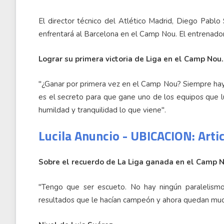
El director técnico del Atlético Madrid, Diego Pablo 
enfrentará al Barcelona en el Camp Nou. El entrenador
Lograr su primera victoria de Liga en el Camp Nou.
"¿Ganar por primera vez en el Camp Nou? Siempre hay 
es el secreto para que gane uno de los equipos que luc
humildad y tranquilidad lo que viene".
Lucila Anuncio - UBICACION: Arti
Sobre el recuerdo de La Liga ganada en el Camp 
"Tengo que ser escueto. No hay ningún paralelism
resultados que le hacían campeón y ahora quedan much