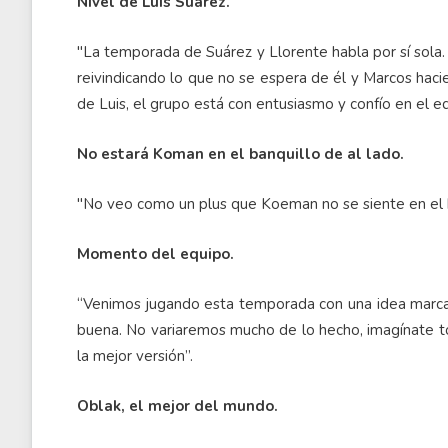
Nivel de Luis Suárez.
"La temporada de Suárez y Llorente habla por sí sola.
reivindicando lo que no se espera de él y Marcos haci
de Luis, el grupo está con entusiasmo y confío en el e
No estará Koman en el banquillo de al lado.
"No veo como un plus que Koeman no se siente en el b
Momento del equipo.
“Venimos jugando esta temporada con una idea marca
buena. No variaremos mucho de lo hecho, imagínate t
la mejor versión”.
Oblak, el mejor del mundo.