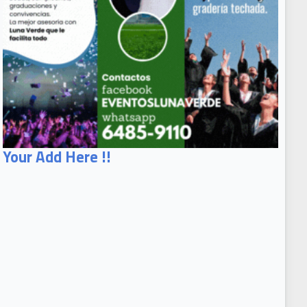
Your Add Here !!