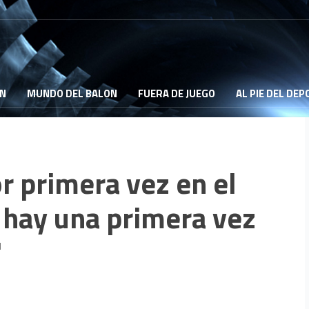
ON
MUNDO DEL BALON
FUERA DE JUEGO
AL PIE DEL DE
r primera vez en el
hay una primera vez
"