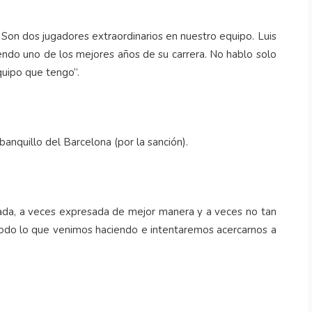
 Son dos jugadores extraordinarios en nuestro equipo. Luis
endo uno de los mejores años de su carrera. No hablo solo
quipo que tengo”.
anquillo del Barcelona (por la sanción).
da, a veces expresada de mejor manera y a veces no tan
odo lo que venimos haciendo e intentaremos acercarnos a