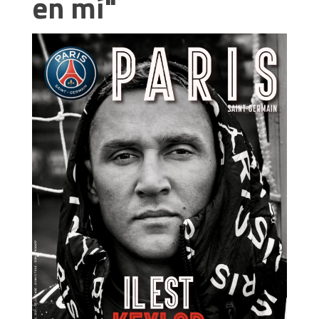
en mí"