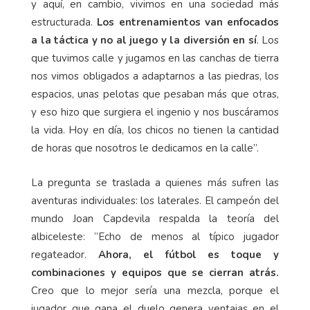
y aquí, en cambio, vivimos en una sociedad más
estructurada.
Los entrenamientos van enfocados
a la táctica y no al juego y la diversión en sí
. Los
que tuvimos calle y jugamos en las canchas de tierra
nos vimos obligados a adaptarnos a las piedras, los
espacios, unas pelotas que pesaban más que otras,
y eso hizo que surgiera el ingenio y nos buscáramos
la vida. Hoy en día, los chicos no tienen la cantidad
de horas que nosotros le dedicamos en la calle”.
La pregunta se traslada a quienes más sufren las
aventuras individuales: los laterales. El campeón del
mundo Joan Capdevila respalda la teoría del
albiceleste: “Echo de menos al típico jugador
regateador.
Ahora, el fútbol es toque y
combinaciones y equipos que se cierran atrás.
Creo que lo mejor sería una mezcla, porque el
jugador que gana el duelo genera ventajas en el