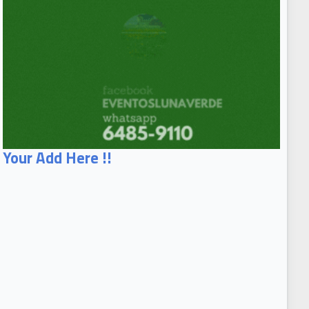
Your Add Here !!