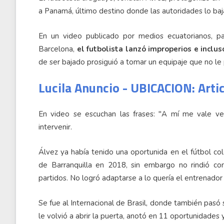
a Panamá, último destino donde las autoridades lo ba
En un video publicado por medios ecuatorianos, p
Barcelona,
el futbolista lanzó improperios e inclu
de ser bajado prosiguió a tomar un equipaje que no le 
Lucila Anuncio - UBICACION: Arti
En video se escuchan las frases: "A mí me vale ver
intervenir.
Álvez ya había tenido una oportunida en el fútbol co
de Barranquilla en 2018, sin embargo no rindió 
partidos. No logró adaptarse a lo quería el entrenador
Se fue al Internacional de Brasil, donde también pasó 
le volvió a abrir la puerta, anotó en 11 oportunidades