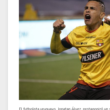
El futbolista uruguayo, Jonatan Álvez, protagonizó u