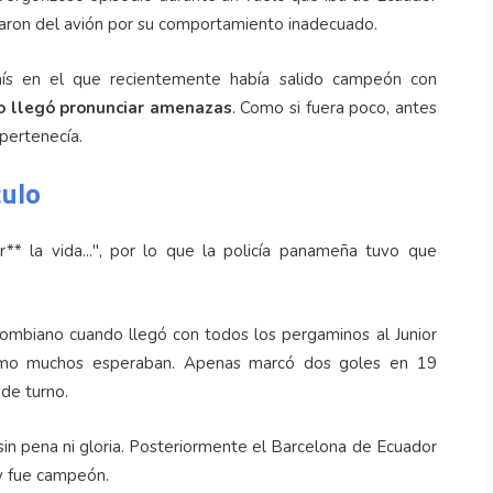
jaron del avión por su comportamiento inadecuado.
aís en el que recientemente había salido campeón con
so llegó pronunciar amenazas
. Como si fuera poco, antes
pertenecía.
culo
** la vida...", por lo que la policía panameña tuvo que
lombiano cuando llegó con todos los pergaminos al Junior
como muchos esperaban. Apenas marcó dos goles en 19
 de turno.
sin pena ni gloria. Posteriormente el Barcelona de Ecuador
 y fue campeón.