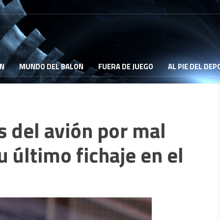
ON
MUNDO DEL BALON
FUERA DE JUEGO
AL PIE DEL DE
s del avión por mal
 último fichaje en el