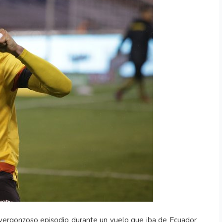
n vergonzoso episodio durante un vuelo que iba de Ecuador