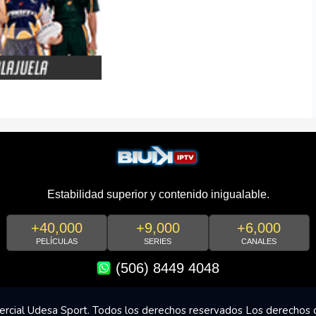
Estabilidad superior y contenido inigualable.
+40,000
+9,000
+6,000
PELÍCULAS
SERIES
CANALES
(506) 8449 4048
rcial Udesa Sport. Todos los derechos reservados Los derechos 