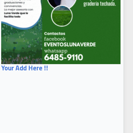
Your Add Here !!