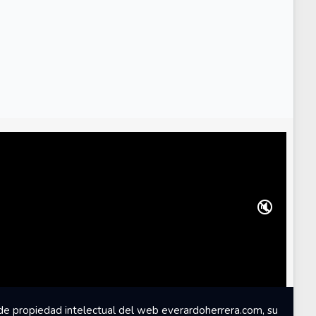
🔇
de propiedad intelectual del web everardoherrera.com, su