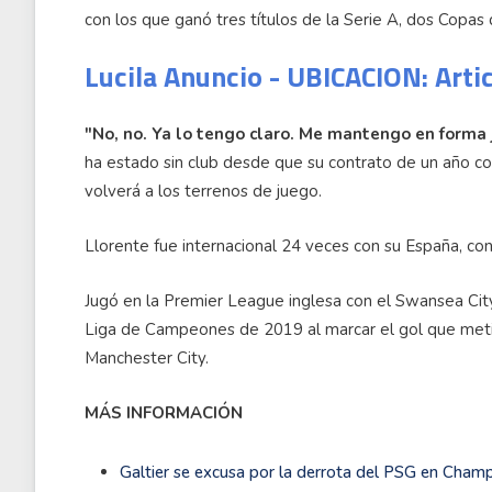
con los que ganó tres títulos de la Serie A, dos Copas 
Lucila Anuncio - UBICACION: Arti
"No, no. Ya lo tengo claro. Me mantengo en forma 
ha estado sin club desde que su contrato de un año con
volverá a los terrenos de juego.
Llorente fue internacional 24 veces con su España, con
Jugó en la Premier League inglesa con el Swansea City 
Liga de Campeones de 2019 al marcar el gol que metió
Manchester City.
MÁS INFORMACIÓN
Galtier se excusa por la derrota del PSG en Champ