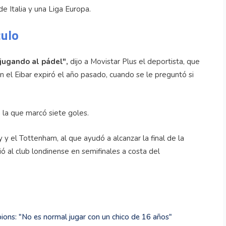
de Italia y una Liga Europa.
culo
jugando al pádel",
dijo a Movistar Plus el deportista, que
 el Eibar expiró el año pasado, cuando se le preguntó si
 la que marcó siete goles.
y el Tottenham, al que ayudó a alcanzar la final de la
 al club londinense en semifinales a costa del
ions: "No es normal jugar con un chico de 16 años"