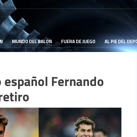
ON
MUNDO DEL BALON
FUERA DE JUEGO
AL PIE DEL DE
 español Fernando
retiro