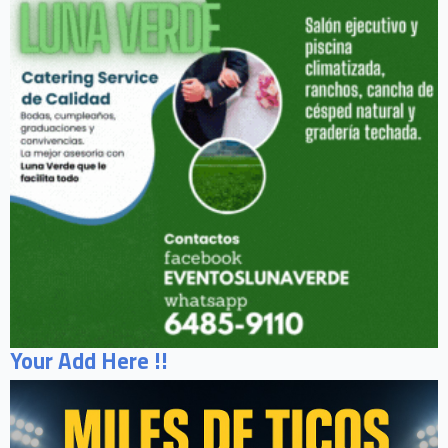
Your Add Here !!