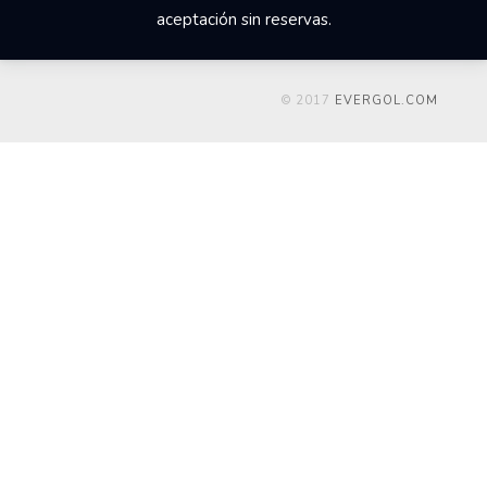
aceptación sin reservas.
© 2017
EVERGOL.COM