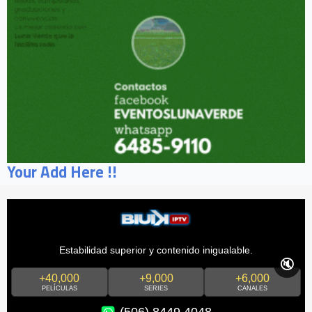
Your Add Here !!
Estabilidad superior y contenido inigualable.
🔇
+40,000
+9,000
+6,000
PELÍCULAS
SERIES
CANALES