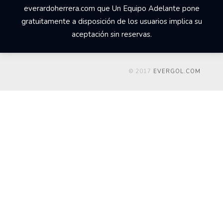
everardoherrera.com que Un Equipo Adelante pone
gratuitamente a disposición de los usuarios implica su
aceptación sin reservas.
© 2017
EVERGOL.COM