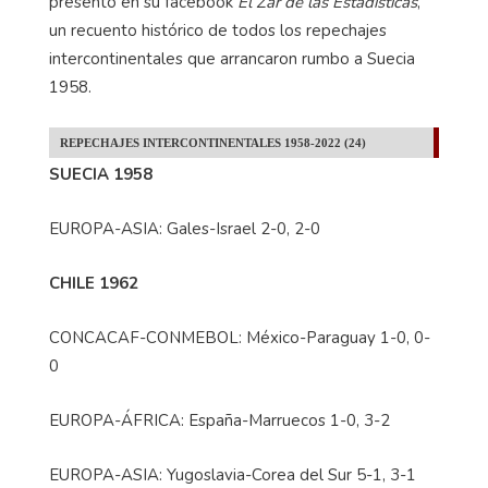
presentó en su facebook
El Zar de las Estadísticas
,
un recuento histórico de todos los repechajes
intercontinentales que arrancaron rumbo a Suecia
1958.
REPECHAJES INTERCONTINENTALES 1958-2022 (24)
SUECIA 1958
EUROPA-ASIA: Gales-Israel 2-0, 2-0
CHILE 1962
CONCACAF-CONMEBOL: México-Paraguay 1-0, 0-
0
EUROPA-ÁFRICA: España-Marruecos 1-0, 3-2
EUROPA-ASIA: Yugoslavia-Corea del Sur 5-1, 3-1