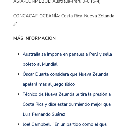
ASIA-CONMEBOL: Australia-Perú 0-0 (5-4)
CONCACAF-OCEANÍA: Costa Rica-Nueva Zelanda
¿?
MÁS INFORMACIÓN
Australia se impone en penales a Perú y sella
boleto al Mundial
Óscar Duarte considera que Nueva Zelanda
apelará más al juego físico
Técnico de Nueva Zelanda le tira la presión a
Costa Rica y dice estar durmiendo mejor que
Luis Fernando Suárez
Joel Campbell: ''En un partido como el que