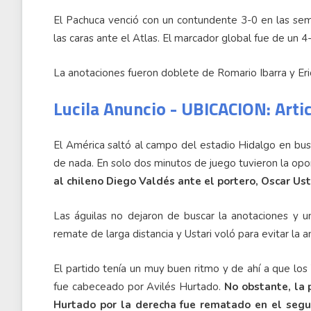
El Pachuca venció con un contundente 3-0 en las sem
las caras ante el Atlas. El marcador global fue de un 4-
La anotaciones fueron doblete de Romario Ibarra y Eri
Lucila Anuncio - UBICACION: Arti
El América saltó al campo del estadio Hidalgo en busca
de nada. En solo dos minutos de juego tuvieron la op
al chileno Diego Valdés ante el portero, Oscar Ust
Las águilas no dejaron de buscar la anotaciones y 
remate de larga distancia y Ustari voló para evitar la 
El partido tenía un muy buen ritmo y de ahí a que los 
fue cabeceado por Avilés Hurtado.
No obstante, la 
Hurtado por la derecha fue rematado en el segu