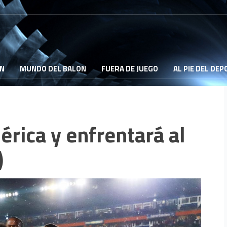
ON
MUNDO DEL BALON
FUERA DE JUEGO
AL PIE DEL DE
rica y enfrentará al
)