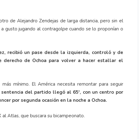
ro de Alejandro Zendejas de larga distancia, pero sin el
y a gusto jugando al contragolpe cuando se lo proponían o
z, recibió un pase desde la izquierda, controló y de
 derecho de Ochoa para volver a hacer estallar el
o más mínimo. El América necesita remontar para seguir
 sentencia del partido llegó al 65', con un centro por
vencer por segunda ocasión en la noche a Ochoa.
X al Atlas, que buscara su bicampeonato.