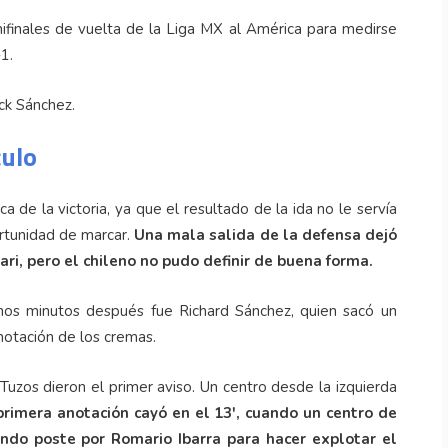
ifinales de vuelta de la Liga MX al América para medirse
1.
ck Sánchez.
culo
 de la victoria, ya que el resultado de la ida no le servía
ortunidad de marcar.
Una mala salida de la defensa dejó
ari, pero el chileno no pudo definir de buena forma.
unos minutos después fue Richard Sánchez, quien sacó un
anotación de los cremas.
Tuzos dieron el primer aviso. Un centro desde la izquierda
primera anotación cayó en el 13', cuando un centro de
ndo poste por Romario Ibarra para hacer explotar el