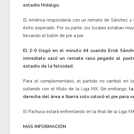
estadio Hidalgo.
El América respondería con un remate de Sánchez y ot
éxito esperado. Por su parte, los locales estaban mu
llevando el balón de pie a pie.
El 2-0 llegó en el minuto 44 cuando Erick Sánche
inmediato sacó un remate raso pegado al poste
estadio de la felicidad.
Para el complementario, el partido no cambió en l
soñando con el título de la Liga MX. Sin embargo,
la
derecha del área e Ibarra solo colocó el pie para 
El Pachuca estará enfrentando en la final de la Liga M
MÁS INFORMACIÓN