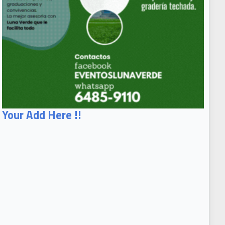
Your Add Here !!