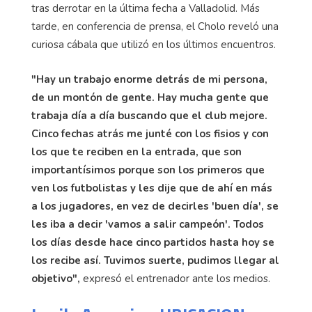
tras derrotar en la última fecha a Valladolid. Más
tarde, en conferencia de prensa, el Cholo reveló una
curiosa cábala que utilizó en los últimos encuentros.
"Hay un trabajo enorme detrás de mi persona,
de un montón de gente. Hay mucha gente que
trabaja día a día buscando que el club mejore.
Cinco fechas atrás me junté con los fisios y con
los que te reciben en la entrada, que son
importantísimos porque son los primeros que
ven los futbolistas y les dije que de ahí en más
a los jugadores, en vez de decirles 'buen día', se
les iba a decir 'vamos a salir campeón'. Todos
los días desde hace cinco partidos hasta hoy se
los recibe así. Tuvimos suerte, pudimos llegar al
objetivo",
expresó el entrenador ante los medios.