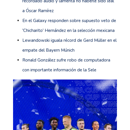
recordado audio y lamenta no haberle sido leal
a Óscar Ramírez
En el Galaxy responden sobre supuesto veto de
'Chicharito' Hernández en la selección mexicana
Lewandowski iguala récord de Gerd Müller en el
empate del Bayern Múnich
Ronald González sufre robo de computadora
con importante información de la Sele