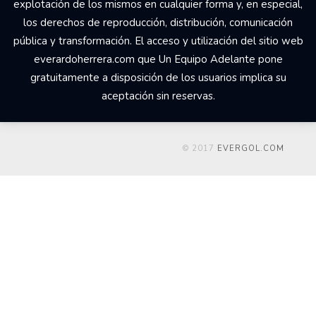
explotación de los mismos en cualquier forma y, en especial,
los derechos de reproducción, distribución, comunicación
pública y transformación. El acceso y utilización del sitio web
everardoherrera.com que Un Equipo Adelante pone
gratuitamente a disposición de los usuarios implica su
aceptación sin reservas.
© 2017
EVERGOL.COM