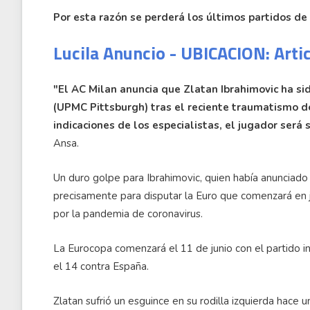
Por esta razón se perderá los últimos partidos de 
Lucila Anuncio - UBICACION: Arti
"El AC Milan anuncia que Zlatan Ibrahimovic ha sid
(UPMC Pittsburgh) tras el reciente traumatismo de
indicaciones de los especialistas, el jugador ser
Ansa.
Un duro golpe para Ibrahimovic, quien había anunciado 
precisamente para disputar la Euro que comenzará en 
por la pandemia de coronavirus.
La Eurocopa comenzará el 11 de junio con el partido ina
el 14 contra España.
Zlatan sufrió un esguince en su rodilla izquierda hace