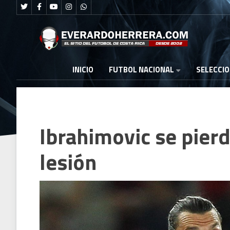
FUTBOL NACIONAL
INICIO
SELECCI
Ibrahimovic se pier
lesión