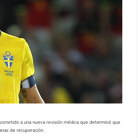
 sometido a una nueva revisión médica que determinó que
manas de recuperación.