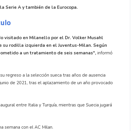
la Serie A y también de la Eurocopa.
culo
o visitado en Milanello por el Dr. Volker Musahl
 su rodilla izquierda en el Juventus-Milan. Según
á sometido a un tratamiento de seis semanas",
informó
su regreso a la selección sueca tras años de ausencia
junio de 2021, tras el aplazamiento de un año provocado
ugural entre Italia y Turquía, mientras que Suecia jugará
 una semana con el AC Milan.