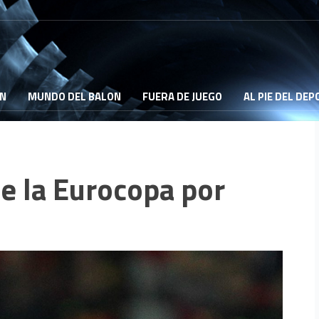
ON
MUNDO DEL BALON
FUERA DE JUEGO
AL PIE DEL DE
de la Eurocopa por