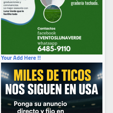
Your Add Here !!