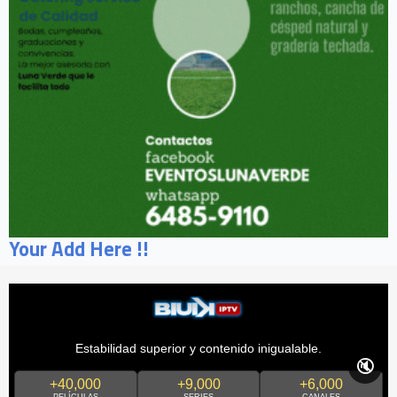
Your Add Here !!
Estabilidad superior y contenido inigualable.
🔇
+40,000
+9,000
+6,000