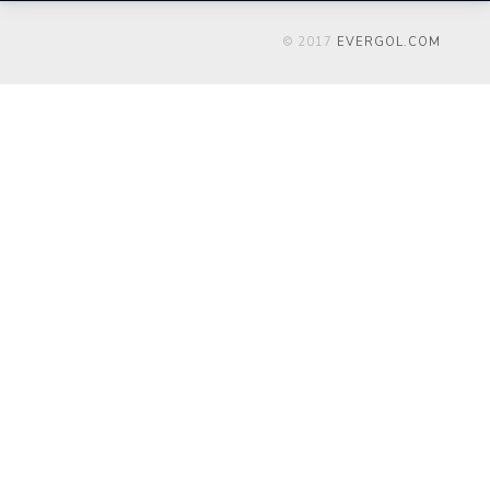
© 2017
EVERGOL.COM