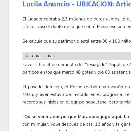
Lucila Anuncio - UBICACION: Arti
El jugador cobraba 2,3 millones de euros al mes, lo 
cifra es casi el doble de lo que cobró Messi ese año 
Se calcula que su patrimonio está entre 80 y 100 mill
SUS CONFESIONES
Lavezzi fue el primer ídolo del “resurgido” Napoli de
partidos en los que marcó 48 goles y dio 60 asistencias
El pasado domingo, el Pocho recibió una ovación en
Milan, y ayer estuvo de invitado en el programa ‘T
recordó sus inicios en el equipo napolitano, pero tambi
“
Quise venir aquí porque Maradona jugó aquí.
La 
con mi mujer. Volví después de casi 13 años y la gent