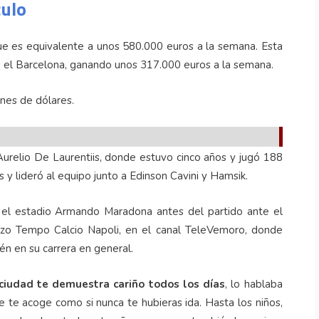
culo
que es equivalente a unos 580.000 euros a la semana. Esta
en el Barcelona, ganando unos 317.000 euros a la semana.
ones de dólares.
 Aurelio De Laurentiis, donde estuvo cinco años y jugó 188
 y lideró al equipo junto a Edinson Cavini y Hamsik.
 el estadio Armando Maradona antes del partido ante el
erzo Tempo Calcio Napoli, en el canal TeleVemoro, donde
én en su carrera en general.
ciudad te demuestra cariño todos los días
, lo hablaba
e te acoge como si nunca te hubieras ida. Hasta los niños,