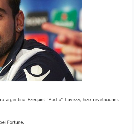
o argentino Ezequiel “Pocho” Lavezzi, hizo revelaciones
bei Fortune.