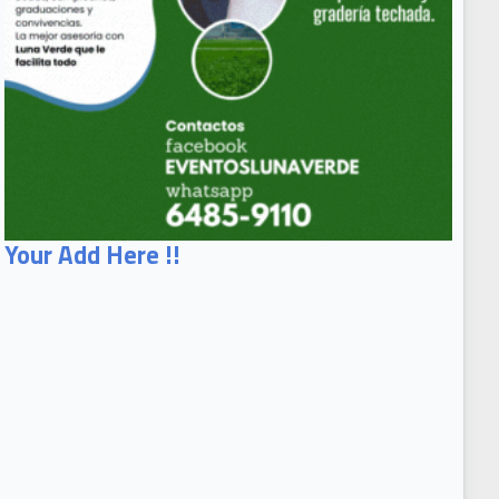
Your Add Here !!