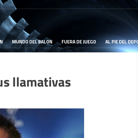
ON
MUNDO DEL BALON
FUERA DE JUEGO
AL PIE DEL DE
us llamativas