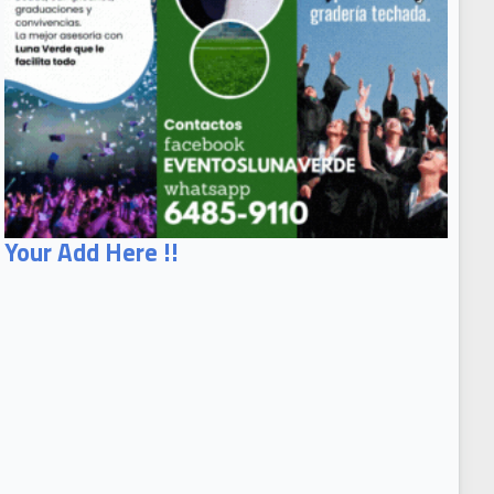
Your Add Here !!