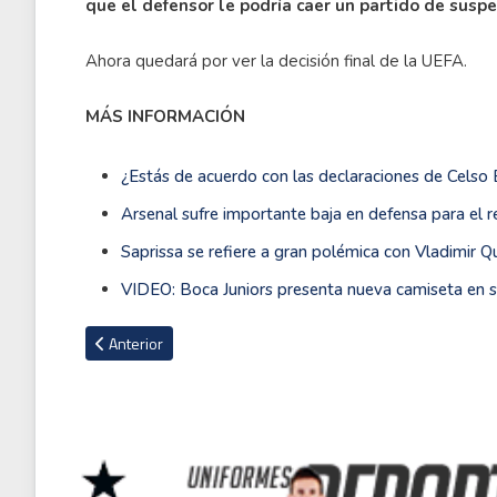
que el defensor le podría caer un partido de suspe
Ahora quedará por ver la decisión final de la UEFA.
MÁS INFORMACIÓN
¿Estás de acuerdo con las declaraciones de Celso 
Arsenal sufre importante baja en defensa para el 
Saprissa se refiere a gran polémica con Vladimir 
VIDEO: Boca Juniors presenta nueva camiseta en s
Artículo anterior: Ezequiel Lavezzi y sus llamativas confesion
Anterior