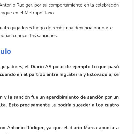
 Antonio Rüdiger, por su comportamiento en la celebración
League en el Metropolitano.
cuatro jugadores luego de recibir una denuncia por parte
odrían conocer las sanciones.
culo
s jugadores,
el Diario AS puso de ejemplo lo que pasó
uando en el partido entre Inglaterra y Eslovaquia, se
 y la sanción fue un apercibimiento de sanción por un
lta. Esto precisamente le podría suceder a los cuatro
con Antonio Rüdiger, ya que el diario Marca apunta a