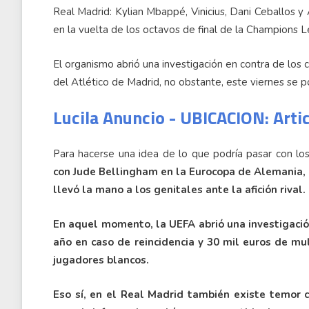
Real Madrid: Kylian Mbappé, Vinicius, Dani Ceballos y
en la vuelta de los octavos de final de la Champions 
El organismo abrió una investigación en contra de los 
del Atlético de Madrid, no obstante, este viernes se p
Lucila Anuncio - UBICACION: Arti
Para hacerse una idea de lo que podría pasar con lo
con Jude Bellingham en la Eurocopa de Alemania, c
llevó la mano a los genitales ante la afición rival.
En aquel momento, la UEFA abrió una investigación
año en caso de reincidencia y 30 mil euros de mu
jugadores blancos.
Eso sí, en el Real Madrid también existe temor 