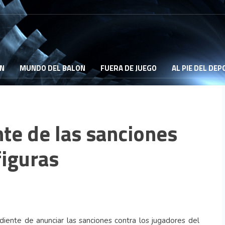
ON
MUNDO DEL BALON
FUERA DE JUEGO
AL PIE DEL DE
te de las sanciones
figuras
iente de anunciar las sanciones contra los jugadores del