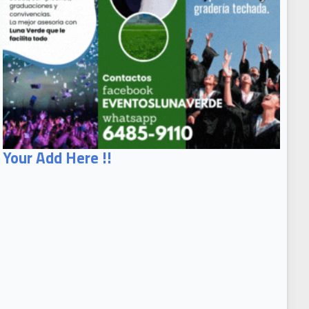
Your Add Here !!