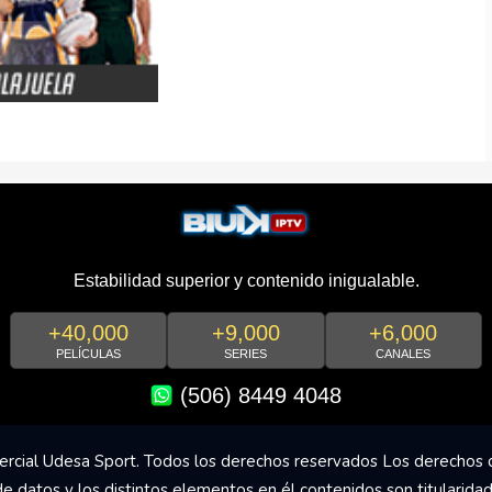
Estabilidad superior y contenido inigualable.
+40,000
+9,000
+6,000
PELÍCULAS
SERIES
CANALES
(506) 8449 4048
rcial Udesa Sport. Todos los derechos reservados Los derechos 
de datos y los distintos elementos en él contenidos son titularida