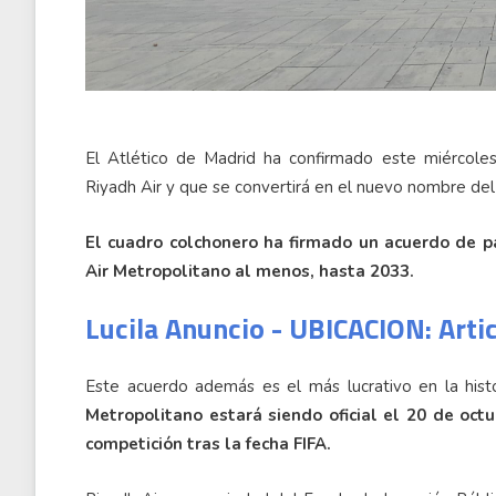
El Atlético de Madrid ha confirmado este miércoles
Riyadh Air y que se convertirá en el nuevo nombre del
El cuadro colchonero ha firmado un acuerdo de p
Air Metropolitano al menos, hasta 2033.
Lucila Anuncio - UBICACION: Arti
Este acuerdo además es el más lucrativo en la histo
Metropolitano estará siendo oficial el 20 de oc
competición tras la fecha FIFA.