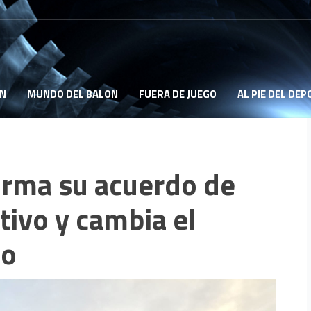
ON
MUNDO DEL BALON
FUERA DE JUEGO
AL PIE DEL DE
firma su acuerdo de
tivo y cambia el
io