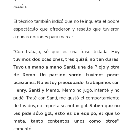
acción.
El técnico también indicó que no le inquieta el pobre
espectáculo que ofrecieron y resaltó que tuvieron
algunas opciones para marcar.
"Con trabajo, sé que es una frase trillada.
Hoy
tuvimos dos ocasiones, tres quizá, no tan claras.
Tuvo un mano a mano Santi, una de Piojo y otra
de Romo. Un partido sordo, tuvimos pocas
ocasiones. No estoy preocupado, trabajamos con
Henry, Santi y Memo.
Memo no jugó, intenté y no
pudé. Traté con Santi, me gustó el comportamiento
de los dos, no importa si anotan gol.
Saben que no
les pide sólo gol, esto es de equipo, el que lo
meta, tanto contentos unos como otros
",
comentó.