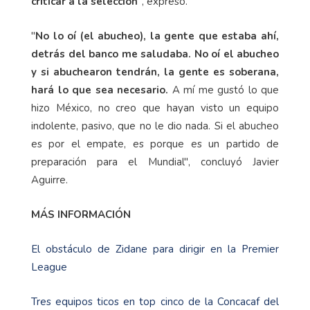
criticar a la selección
", expresó.
"
No lo oí (el abucheo), la gente que estaba ahí,
detrás del banco me saludaba. No oí el abucheo
y si abuchearon tendrán, la gente es soberana,
hará lo que sea necesario.
A mí me gustó lo que
hizo México, no creo que hayan visto un equipo
indolente, pasivo, que no le dio nada. Si el abucheo
es por el empate, es porque es un partido de
preparación para el Mundial", concluyó Javier
Aguirre.
MÁS INFORMACIÓN
El obstáculo de Zidane para dirigir en la Premier
League
Tres equipos ticos en top cinco de la Concacaf del