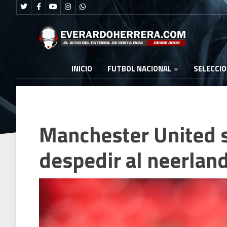
FUTBOL NACIONAL
INICIO
SELECCI
Manchester United s
despedir al neerlan