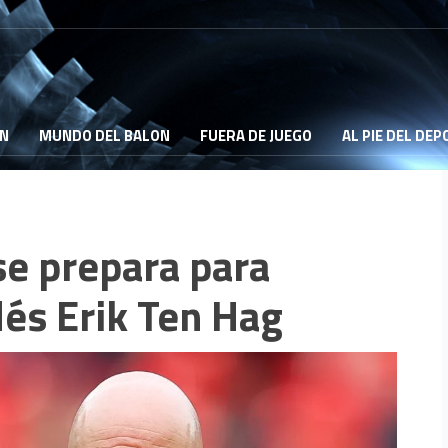
ON
MUNDO DEL BALON
FUERA DE JUEGO
AL PIE DEL DE
e prepara para
dés Erik Ten Hag