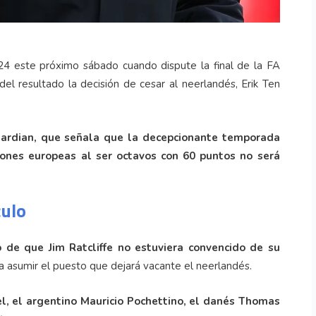
4 este próximo sábado cuando dispute la final de la FA
l resultado la decisión de cesar al neerlandés, Erik Ten
uardian, que señala que la decepcionante temporada
iones europeas al ser octavos con 60 puntos no será
culo
 de que Jim Ratcliffe no estuviera convencido de su
a asumir el puesto que dejará vacante el neerlandés.
, el argentino Mauricio Pochettino, el danés Thomas