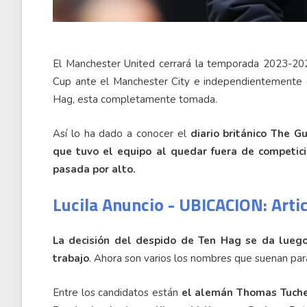
El Manchester United cerrará la temporada 2023-202
Cup ante el Manchester City e independientemente de
Hag, esta completamente tomada.
Así lo ha dado a conocer el
diario británico The G
que tuvo el equipo al quedar fuera de competic
pasada por alto.
Lucila Anuncio - UBICACION: Arti
La decisión del despido de Ten Hag se da luego
trabajo
. Ahora son varios los nombres que suenan par
Entre los candidatos están
el alemán Thomas Tuchel