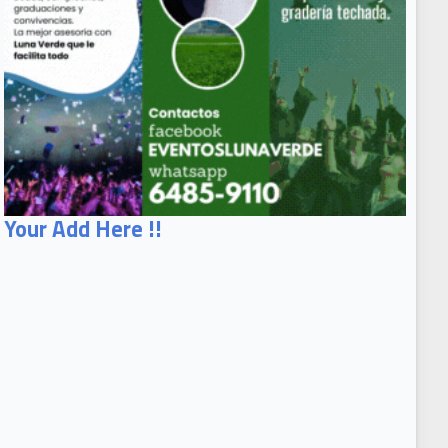
Your Add Here !!