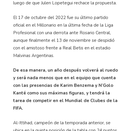
luego de que Julen Lopetegui rechace la propuesta.
El 17 de octubre del 2022 fue su último partido
oficial en el Millonario en la última fecha de la Liga
Profesional con una derrota ante Rosario Central,
aunque finalmente el 13 de noviembre se despidió
con el amistoso frente a Real Betis en el estadio
Malvinas Argentinas.
De esa manera, un año después volverá al ruedo
y será nada menos que en el equipo que cuenta
con las presencias de Karim Benzema y N’Golo
Kanté como sus máximas figuras, y tendrá la
tarea de competir en el Mundial de Clubes de la
FIFA.
Al-Ittihad, campeón de la temporada anterior, se
ubica en la quinta posición de la tabla con 24 puntos,